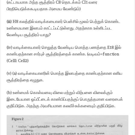
(கட்டாயமாக அந்த சூத்திரம் C8 தொடக்கம் CI1 வரை
பிரதியெடுக்ககூடியதாக அமைய வேண்டும்)
(iii) H8 கலத்தில் வாடிக்கயைாளர் பென்சில் மூலம் பெற்றுக் கொண்ட
உண்மையான இலாபம் காட்டப்பட்டுள்ளது. அதற்காக உள்ளிடப்பட
வேண்டிய சூத்திரம் யாது?
(iv) வாடிக்கையாளர் செலுத்த வேண்டிய மொத்த பணத்தை E18 இல்
காண்பதற்கான சார்புச் சூத்திரத்தைக் காண்க. (வடிவம்=function
(Celll: Cell2)
(v) (a) வாடிக்கையாளரின் மொத்த இலாபத்தை காண்பதற்கான எளிய
சூத்திரத்தை எழுதுக.
(b) உண்மைக் கொள்வனவு விலை மற்றும் விற்பனை விலைக்கும்
இடையேயான ஒப்பீட்டைக் காண்பிப்பதற்குப் பொருத்தமான வரைபைக்
குறிப்பிடுக. அதற்கு அவசியமான கலவீச்சுக்களையும் குறிப்பிடுக.