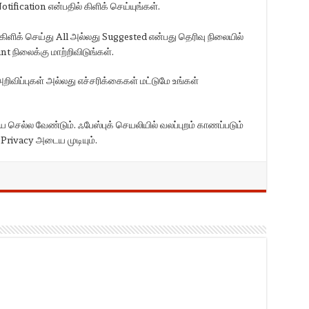
otification என்பதில் கிளிக் செய்யுங்கள்.
கிளிக் செய்து All அல்லது Suggested என்பது தெரிவு நிலையில்
 நிலைக்கு மாற்றிவிடுங்கள்.
ிவிப்புகள் அல்லது எச்சரிக்கைகள் மட்டுமே உங்கள்
செல்ல வேண்டும். ஃபேஸ்புக் செயலியில் வலப்புறம் காணப்படும்
 Privacy அடைய முடியும்.