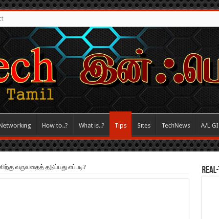
ct
Networking
How to..?
What is..?
Tips
Sites
TechNews
A/L G
லிற்கு வருவதைத் தடுப்பது எப்படி?
REAL-