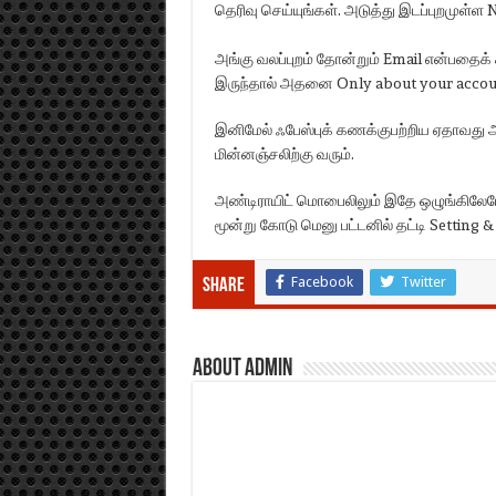
தெரிவு செய்யுங்கள். அடுத்து இடப்புறமுள்ள N
அங்கு வலப்புறம் தோன்றும் Email என்பதைக் 
இருந்தால் அதனை Only about your account
இனிமேல் ஃபேஸ்புக் கணக்குபற்றிய ஏதாவது அற
மின்னஞ்சலிற்கு வரும்.
அண்டிராயிட் மொபைலிலும் இதே ஒழுங்கிலேயே 
மூன்று கோடு மெனு பட்டனில் தட்டி Setting &
Facebook
Twitter
Share
About admin