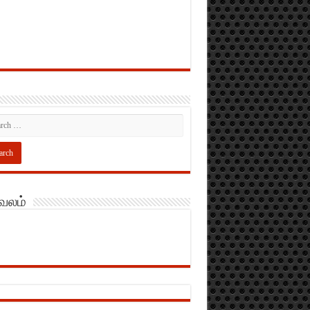
அவலம்