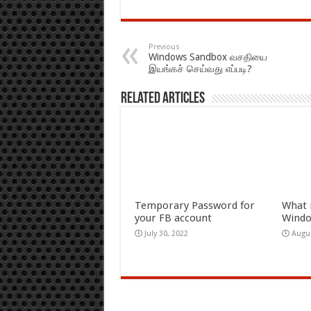
Previous
Windows Sandbox வசதியை
இயங்கச் செய்வது எப்படி?
Related Articles
Temporary Password for
What 
your FB account
Wind
July 30, 2022
Augus