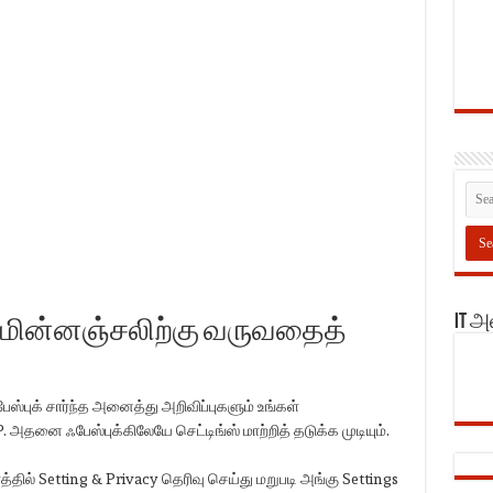
IT 
ள் மின்னஞ்சலிற்கு வருவதைத்
ஸ்புக் சார்ந்த அனைத்து அறிவிப்புகளும் உங்கள்
அதனை ஃபேஸ்புக்கிலேயே செட்டிங்ஸ் மாற்றித் தடுக்க முடியும்.
்தில் Setting & Privacy தெரிவு செய்து மறுபடி அங்கு Settings