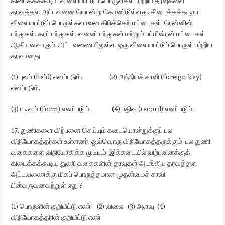
கிடைக்கக்கூடிய விளையாட்டுப் பொருள்கள் பற்றிய தரவுகளை
தரவுத்தள அட்டவணையொன்று கொண்டுள்ளது. கிடைக்கக்கூடிய
விளையாட்டுப் பொருள்களாவன கிரிக்கெற் மட்டைகள், ரென்னிஸ்
பந்துகள், கரப் பந்துகள், வலைப் பந்துகள் மற்றும் பட்மின்ரன் மட்டைகள்
ஆகியனவாகும். அட்டவணையிலுள்ள ஒரு விளையாட்டுப் பொருள் பற்றிய
தரவானது
(1) புலம் (field) எனப்படும். (2) அந்நியச் சாவி (foreign key)
எனப்படும்.
(3) படிவம் (form) எனப்படும். (4) பதிவு (record) எனப்படும்.
17. துணிகளை விற்பனை செய்யும் கடையொன்றுக்குப் பல
விநியோகத்தர்கள் உள்ளனர். ஒவ்வொரு விநியோகத்தருக்கும் பல துணி
வகைகளை விநியோகிக்க முடியும். இக்கடையில் விற்பனைக்குக்
கிடைக்கக்கூடிய துணி வகைகளின் தரவுகள் அடங்கிய தரவுத்தள
அட்டவணைக்கு மிகப் பொருத்தமான முதன்மைச் சாவி
பின்வருவனவற்றுள் எது ?
(1) பொருளின் குறியீட்டு எண் (2) விலை (3) அளவு (4)
விநியோகத்தரின் குறியீட்டு எண்