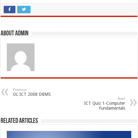
About admin
Previous
OL ICT 2008 DBMS
Next
ICT Quiz 1-Computer
Fundamentals
Related Articles