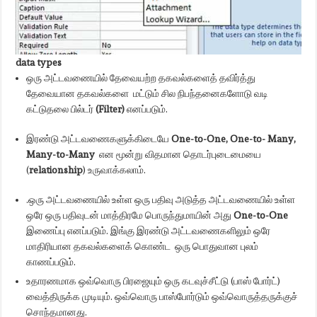
data types
ஒரு அட்டவணையில் தேவையற்ற தகவல்களைத் தவிர்த்து
தேவையான தகவல்களை மட்டும் சில நிபந்தனைகளோடு வடி
கட்டுதலை பில்டர்
(Filter)
எனப்படும்.
இரண்டு அட்டவணைகளுக்கிடையே
One-to-One, One-to- Many,
Many-to-Many
என மூன்று விதமான தொடர்புடைமையை
(
relationship
) உருவாக்கலாம்.
.ஒரு அட்டவணையில் உள்ள ஒரு பதிவு அடுத்த அட்டவணையில் உள்ள
ஒரே ஒரு பதிவுடன் மாத்திரமே பொருந்துமாயின் அது
One-to-One
இணைப்பு எனப்படும். இங்கு இரண்டு அட்டவணைகளிலும் ஒரே
மாதிரியான தகவல்களைக் கொண்ட ஒரு பொதுவான புலம்
காணப்படும்.
உதாரணமாக ஒவ்வொரு பிரஜையும் ஒரு கடவுச்சீட்டு (பாஸ் போர்ட்)
வைத்திருக்க முடியும். ஒவ்வொரு பாஸ்போர்டும் ஒவ்வொருத்தருக்குச்
சொந்தமானது.