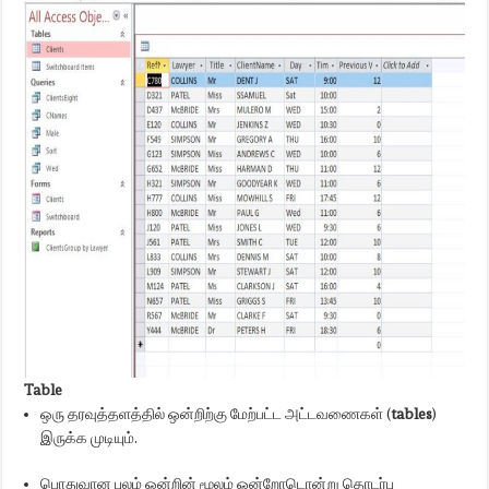
Table
ஒரு தரவுத்தளத்தில் ஒன்றிற்கு மேற்பட்ட அட்டவணைகள் (
tables
)
இருக்க முடியும்.
பொதுவான புலம் ஒன்றின் மூலம் ஒன்றோடொன்று தொடர்பு