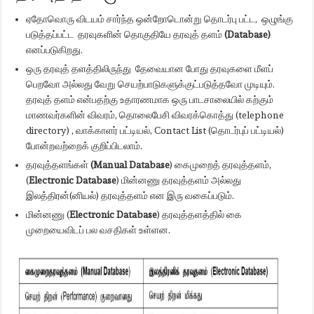
ஏதோவொரு விடயம் சார்ந்த ஒன்றோடொன்று தொடர்பு பட்ட, ஒழுங்கு
படுத்தப்பட்ட தரவுகளின் தொகுதியே தரவுத் தளம்
(Database)
எனப்படுகிறது.
ஒரு தரவுத் தளத்திலிருந்து தேவையான போது தரவுகளை மீளப்
பெறவோ அல்லது வேறு செயற்பாடுகளுக்குட்படுத்தவோ முடியும்.
தரவுத் தளம் என்பதற்கு உதாரணமாக ஒரு பாடசாலையில் கற்கும்
மாணவர்களின் விவரம், தொலைபேசி விவரக்கொத்து (telephone
directory) , வாக்காளர் பட்டியல், Contact List (தொடர்புப் பட்டியல்)
போன்றவற்றைக் குறிப்பிடலாம்.
தரவுத்தளங்கள்
(Manual Database
) கைமுறைத் தரவுத்தளம்,
(
Electronic Database
) மின்னணு தரவுத்தளம் அல்லது
இலத்திரன்(னியல்) தரவுத்தளம் என இரு வகைப்படும்.
மின்னணு (
Electronic Database
) தரவுத்தளத்தில் கை
முறையைவிடப் பல வசதிகள் உள்ளன.