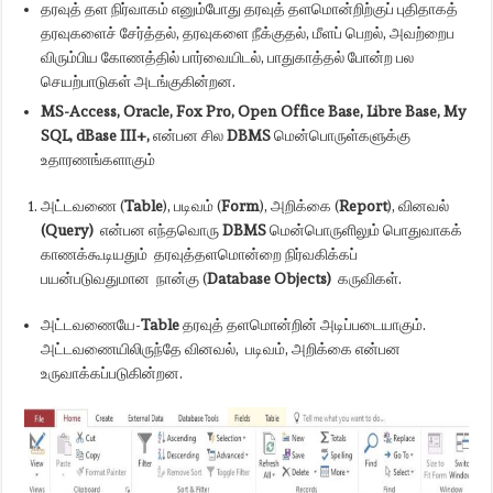
தரவுத் தள நிர்வாகம் எனும்போது தரவுத் தளமொன்றிற்குப் புதிதாகத்
தரவுகளைச் சேர்த்தல், தரவுகளை நீக்குதல், மீளப் பெறல், அவற்றைப
விரும்பிய கோணத்தில் பார்வையிடல், பாதுகாத்தல் போன்ற பல
செயற்பாடுகள் அடங்குகின்றன.
MS-Access, Oracle, Fox Pro, Open Office Base, Libre Base, My
SQL, dBase III+,
என்பன சில
DBMS
மென்பொருள்களுக்கு
உதாரணங்களாகும்
அட்டவணை (
Table
), படிவம் (
Form
),
அறிக்கை (
Report
), வினவல்
(Query)
என்பன எந்தவொரு
DBMS
மென்பொருளிலும் பொதுவாகக்
காணக்கூடியதும் தரவுத்தளமொன்றை நிர்வகிக்கப்
பயன்படுவதுமான நான்கு (
Database Objects)
கருவிகள்.
அட்டவணையே-
Table
தரவுத் தளமொன்றின் அடிப்படையாகும்.
அட்டவணையிலிருந்தே வினவல், படிவம், அறிக்கை என்பன
உருவாக்கப்படுகின்றன.