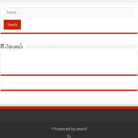
IT அவலம்
*
Powered by
anoof