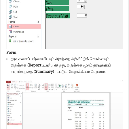
Form
தரவுகளைப் பார்வையிடவும் அவற்றை அச்சிட்டுக் கொள்ளவும்
அறிக்கை
(Report
பயன்படுகிறது, அறிக்கை மூலம் தரவுகளின்
சாராம்சத்தை (
Summary
) மட்டும் வேறாக்கியும் பெறலாம்.