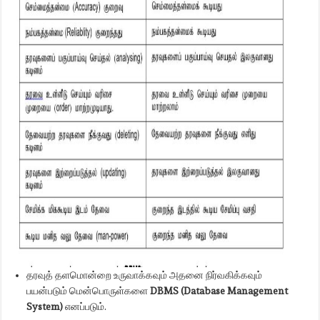
தரவுத் தளமொன்றை உருவாக்கவும் அதனை நிர்வகிக்கவும்
பயன்படும் மென்பொருள்களை
DBMS (Database Management
System)
எனப்படும்.