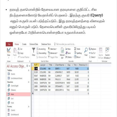
தரவுத் தளமொன்றில் தேவையான தரவுகளை குறிப்பிட்ட சில
நிபந்தனைகளோடு வேறாக்கிப் பெறலாம் . இதற்கு குவரி
(Query)
எனும் கருவி பயன் படுத்தப்படும்.. இது தரவுத்தளத்தை வினவுதல்
எனும் பொருள் படும். தேவையெனின் குவரியிலிருந்து படிவம்
ஒன்றையோ அறிக்கையொன்றையோ உருவாக்கலாம்.