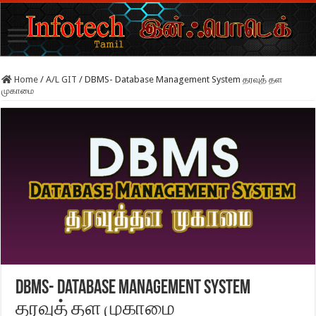
Home
/
A/L GIT
/
DBMS- Database Management System தரவுத் தள
முகாமை
DBMS- Database Management System
தரவுத் தள முகாமை