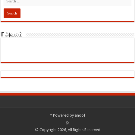
IT அவலம்
*
Powered by
anoof
© Copyright 2026, All Rights Reserved