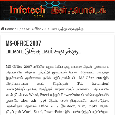
Home
/
Tips
/
MS-Office 2007 பயனபடுத்துபவர்களுக்கு…
MS-Office 2007
பயனபடுத்துபவர்களுக்கு…
MS-
Office 2007 பதிப்பில் உருவாக்கிய ஒரு பைலை அதன் முன்னைய
பதிப்புகளில் திறக்க முற்பட்டு முடியாமல் போன அனுபவம் பலருக்கு
இருக்கலாம். முன்னைய ஓபிஸ் பதிப்புகளில் விட
MS-Ofice 2007இல்
வித்தியாசமான பைல் நீட்டிப்புகள் (File Extension)
பயன்படுத்தப்படுவதே அதற்குக் காரணமாகும்.முன்னைய பதிப்புகளில்
பைல் நீட்டிப்பாக
Word, Excel, மற்றும் PowerPoint மென்பொருள்களில்
முறையே .doc, .xls, .ppt ஆகிய பைல் நீட்டிப்புகளே பயன்படுத்தப்
படுகின்றன. ஆனால் Ofice 2007 இல.docx, xlsx, .pptx ஆகிய
நீட்டிப்புகள் Word, Excel, PowerPoint இல் பயன்படுத்தப் படுகின்றன.