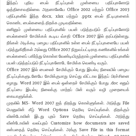
இந்தப் புதிய பைல் நீட்டிப்புகள் முன்னைய பதிப்புகளோடு
ஒத்திசைவதில்லை. அதனாலேயே Office 2002 மற்றும் Office 2003
பதிப்புகளில் இந்த docx, xlsx மற்றும் .pptx பைல் நீட்டிபுகளைக்
கொண்ட பைல்களைத் திறக்க முடிவதில்லை.
எனினும் முன்னைய பதிப்புகளில் பயன் படுத்தபடும் நீட்டிப்புகளோடு
பைல்களைச் சேமிக்கக் கூடிய வ்சதி Office 2007 இல் தரப்படுள்ளது.
நீங்கள் அடிக்கடி பழைய பதிப்புகளில் உள்ள பைல் நீட்டிப்புகளையே பயன்
படுத்துகிறீர்கள் அல்லது Office 2007 நிறுவப்பட்டிராத கணிகளில் உங்கள்
பைல்களைப் பகிர்ந்து கொள்ள வேண்டியிருந்தால் முன்னைய பதிப்புகளில்
பயன் படுத்தப்படும் நீட்டிப்புகளோடே சேமிக்க வெண்டி வரும்.
Office 2007 இல் பைலைச் சேமிக்கும் போது இயல்பு நிலையில் பழைய
நீட்டிப்புக்களுடனேயே சேமிக்குமாறு செய்து விட்டால இந்தப் பிரச்சினை
எழாது.
Word 2007 இல் பைல் ஒன்றைச் சேமிக்கும் போது .doc எனும்
நீட்டிப்பை இயல்பு நிலைக்கு மாற்றப் பின் வரும் வழி முறையைக்
கையாளுங்க்ள்.
முதலில் MS- Word 2007 ஐத் திறந்து கொள்ளுங்கள். அடுத்து File
மெனுவின் கீழ் Word Options தெரிவு செய்யுங்கள். திறக்கும்
விண்டோவின் இடது புறம் Save தெரிவு செய்யுங்கள். அடுத்து
வீண்டோவின் வலப்புறம் Customize how documents are saved
என்பதைத் தெரிவு செய்யுங்கள். அங்கு Save File in this format