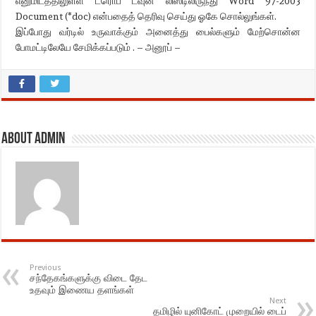
எனுமிடத்திலுள்ள ட்ரொப் டவுன் லிஸ்டிலிருந்து Word 97-2003
Document (*doc) என்பதைத் தெரிவு செய்து ஓகே சொல்லுங்கள்.
இப்போது வர்டில் உருவாக்கும் அனைத்து பைல்களும் மேற்சொன்ன
போமட்டிலேயே சேமிக்கப்படும் . – அனூப் –
About admin
Previous
சந்தேகங்களுக்கு விடை தேட
உதவும் இணைய தளங்கள்
Next
தமிழில் யுனிகோட் முறையில் டைப்