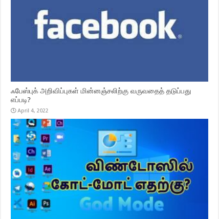
ஃபேஸ்புக் அறிவிப்புகள் மின்னஞ்சலிற்கு வருவதைத் தடுப்பது
எப்படி?
April 4, 2022