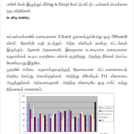
பாரின் மேல் இழுத்துப் (Drag & Drop) போட்டு விட்டு டயலொக் பொக்ஸை
மூடி விடுங்கள்.
உடனடி வரைபு
எம்.எஸ்.எக்ஸலில் வரைபுகளை (Chart) நுளைக்கும்போது ஒரு (Wizard)
விசர்ட் தோன்றி வழி நடத்தும். அந்த விசர்டில் நான்கு கட்டங்கள்
இருக்கும்.. ஆனால் அதனைவிட இலகுவாக உடனடியாக வரைபுகளை
உருவாக்கக் கூடிய வசதியை எக்சல் தருகிறது. அதற்கு நீங்கள் செய்ய
வேண்டியது இதுவே.
முதலில் சார்டை உருவாக்குவதற்குத் தேவையான அட்டவணையைத்
தெரிவு செய்து கொள்ளுங்கள். அடுத்து கீபோர்டில் F11 விசையை
அழுத்துங்கள். அவ்வளவுதான். அடுத்த வினாடியே ஒரு சார்ட் வந்து
நிற்பதைக் காணலாம்.