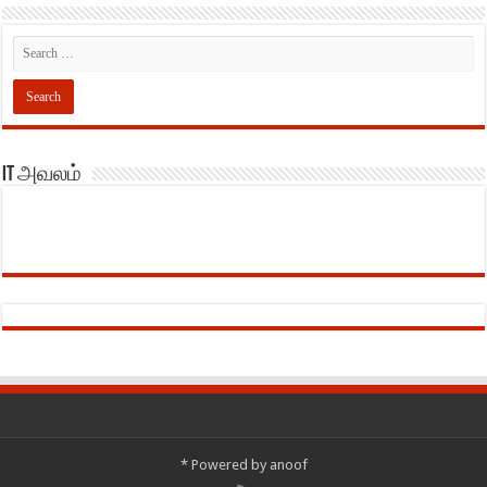
IT அவலம்
*
Powered by
anoof