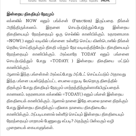
இன்றைய திகதியும் நேரமும்
எக்ஸலில் NOW எனும் பங்க்சன் (Function) இருப்பதை நீங்கள்
அறிந்திருக்கலாம். இதனை செயற்படுத்தும்போது இன்றைய
திகதியையும் நேரத்தையும் ஒரு செல்லில் காண்பிக்கும். உதாரணமாக
=NOW( ) எனும் வடிவில் பங்சனை உள்ளீடு செய்ய விண்டொஸில் நீங்கள்
தெரிவு செய்திருக்கும் திகதி மற்றும் நேர வடிவத்திற்கேற்ப திகதியையும்
நேரத்தையும் காண்பிக்கும். அவ்வாறே TODAY எனும் பங்சனை
செயற்படுத்தும் போது =TODAY( ) இன்றைய திகதியை மட்டும்
காண்பிக்கும்.
ஆனால் இந்த பங்சன்கள் அவ்வப்போது அப்டேட் செய்யப்படும் அதாவது
இந்த பங்சன பயன்டுத்தப்பட்ட பைலை மறுபடி வேறொரு தினத்தில்
திறக்கும் போது திகதியும் நேரமும் மாற்றத்திற்குள்ளாகியிருப்பதைக்
காணலாம். உதரணமாக எக்ஸலில் =TODAY( ) எனும் பங்சன் இன்றைய
திகதியைக் காண்பிக்கும். ஆனால் நாளை இதே பைலை நாளை திறக்கும்
போது இன்றைய திகதிக்குப் பதிலாக நாளைய திகதியையே
காண்பிக்கும். அப்படியானால் உள்ளீடு செய்யும் இன்றைய திகதியையும்
நேரத்தையும் மாறாமல் பேணுவது எப்படி? அதற்குப் பின்வரும் வழி
முறையைக் கையாளுங்கள்.