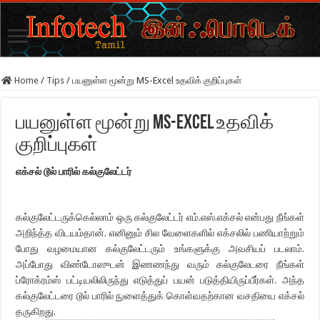
Home
/
Tips
/
பயனுள்ள மூன்று MS-Excel உதவிக் குறிப்புகள்
பயனுள்ள மூன்று MS-Excel உதவிக்
குறிப்புகள்
எக்சல் டூல் பாரில் கல்குலேட்டர்
கல்குலேட்டருக்கெல்லாம் ஒரு கல்குலேட்டர் எம்.எஸ்.எக்சல் என்பது நீங்கள்
அறிந்த்த விடயம்தான். எனினும் சில வேளைகளில் எக்சலில் பணியாற்றும்
போது வழமையான கல்குலேட்டரும் உங்களுக்கு அவசியப் படலாம்.
அப்போது விண்டோஸுடன் இணணந்து வரும் கல்குலேடரை நீங்கள்
ப்ரோக்ரம்ஸ் பட்டியலிலிருந்து எடுத்துப் பயன் படுத்தியிருப்பீர்கள். அந்த
கல்குலேட்டரை டூல் பாரில் நுளைத்துக் கொள்வதற்கான வசதியை எக்சல்
தருகிறது.