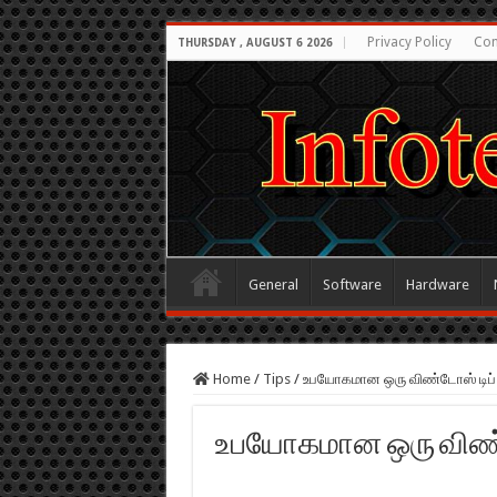
Privacy Policy
Con
THURSDAY , AUGUST 6 2026
General
Software
Hardware
Home
/
Tips
/
உபயோகமான ஒரு விண்டோஸ் டிப்
உபயோகமான ஒரு விண்ட