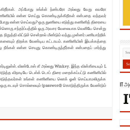
கிறீர்கள். அப்போது உங்க்ள் ந்ண்பரோ அல்லது வேறு எவரோ
ள் கணினியில் என்ன செய்து கொண்டிருக்கிறீகள் என்பதை வந்தவர்
. அப்போது என்ன செய்வது? ஒரு துணியை எடுத்து கணினித் திரையை
இன்னொரு சந்தர்ப்பத்தில் ஒரு அவசர வேலையாக வெளியே சென்று
ிறுத்தி விட்டுச் சென்றால் மீண்டும் வந்து முன்னர் பணியாற்றிக்
்களையும் திறக்க வேண்டிய கட்டாயம். கணினியின் இயக்கத்தை
ு நீங்கள் என்ன செயுது கொண்டிருந்தீர்கள் என்பதைப் பார்த்து
ோர்டிலுள்ள். விண்டோஸ் கீ அல்லது Winkey. இந்த வின்கீயையும் L
 அடுத்த விநாடியே டெஸ்க் டொப் திரை மறைக்கப்பட்டு கணினியில்
 அடுத்தவர்கள் உங்கள் கணினியை லொக் ஓன் செய்யாமலிருக்க
IT 
 ஒரு கடவுச் சொல்லையும் (password) கொடுத்திருக்க வேண்டும்