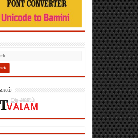
அவலம்