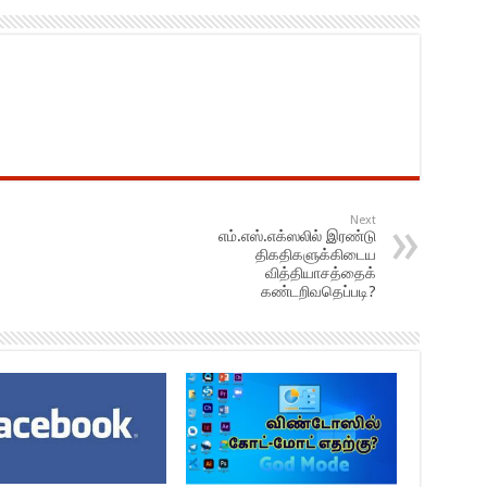
Next
எம்.எஸ்.எக்ஸலில் இரண்டு
திகதிகளுக்கிடைய
வித்தியாசத்தைக்
கண்டறிவதெப்படி?