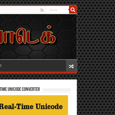
IT
TIME UNICODE CONVERTER