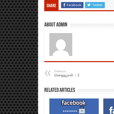
Facebook
Twitter
Share
About admin
Previous
ரெஸலுயூசன் – 2
Related Articles