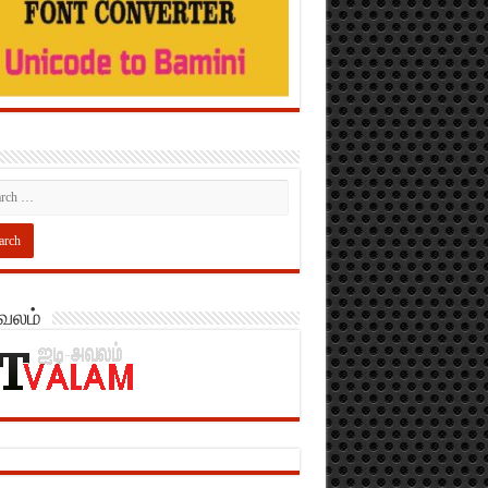
அவலம்