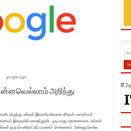
google-logo
IT 
 என்னவெல்லாம் அறிந்து
ர்களிடமிருந்து உங்கள் இரகசியங்களை நீங்கள் மறைக்கக்
தனையும் இலகுவில் மறைத்துவிட முடியாது. உதாரணமாக, உங்கள்
ங்கள் ஒரு வெளிநாட்டுப் பயணம் செல்லலாம் அல்லது செல்ல