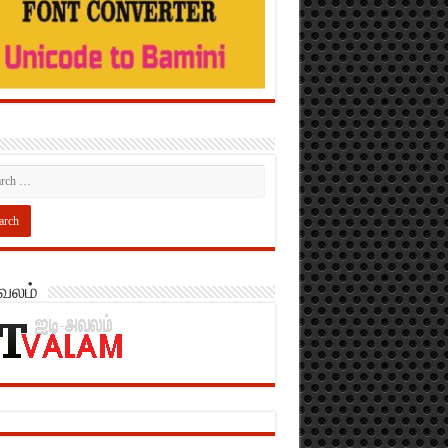
அவலம்