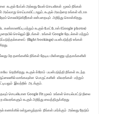
களை கூகுல் மேப்ஸ் அல்லது வேஸ் செயலிகள் மூலம் நீங்கள்
ள் அவ்வாறு செய்யாவிட்டாலும், கூகுல் அவற்றை உங்கள் வீடாக
ேரம் செலவிடுகிறீர்கள் என்பதையும் அறிந்து கொள்கிறது.
ிட கண்காணிப்பு மற்றும் கூகுல் போட்டோஸ் (Google photos)
முறையில் செல்லும் இடங்கள் . உங்கள் Google தேடல்கள் மற்றும்
ிப்படுத்தல்களைப் (flight bookings) பயன்படுத்தி உங்கள்
ிறது.
்லது பிற தளங்களில் நீங்கள் தேடிய மின்னணு புத்தகங்களின்
றாகவே தெரிகிறது. கூகுல் க்ரோம் பயன்படுத்தி நீங்கள் கடந்த
் ஆப்லைனில் வாங்கவுள்ள பொருட்களின் விவரங்கள் மற்றும்
ட்டியலும் இவற்றில் அடங்கும்.
தவும் செயலியான Google Fit மூலம் உங்கள் செயல்பாட்டு நிலை
்ற விவரங்களும் கூகுல் அறிந்து வைத்திருக்கிறது
் கணக்கில் உள்நுழைந்தால் நீங்கள் பார்க்கும் அல்லது தேடும்