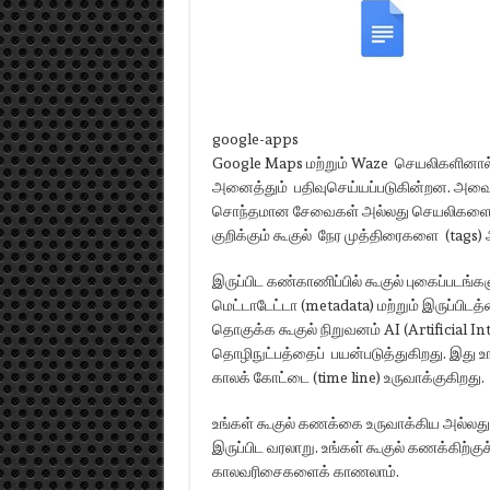
google-apps
Google Maps மற்றும் Waze செயலிகளினால் உங
அனைத்தும் பதிவுசெய்யப்படுகின்றன. அவை மட
சொந்தமான சேவைகள் அல்லது செயலிகளைகளை
குறிக்கும் கூகுல் நேர முத்திரைகளை (tags)
இருப்பிட கண்காணிப்பில் கூகுல் புகைப்படங்க
மெட்டாடேட்டா (metadata) மற்றும் இருப்பிட
தொகுக்க கூகுல் நிறுவனம் AI (Artificial I
தொழிநுட்பத்தைப் பயன்படுத்துகிறது. இது உங
காலக் கோட்டை (time line) உருவாக்குகிறது.
உங்கள் கூகுல் கணக்கை உருவாக்கிய அல்லது
இருப்பிட வரலாறு. உங்கள் கூகுல் கணக்கிற்கு
காலவரிசைகளைக் காணலாம்.