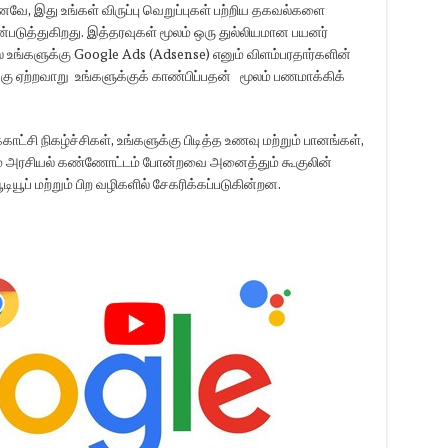
, இது உங்கள் விருப்பு வெறுப்புகள் பற்றிய தகவல்களை
படுத்துகிறது. இத்தரவுகள் மூலம் ஒரு துல்லியமான பயனர்
ல் உங்களுக்கு Google Ads (Adsense) எனும் விளம்பரதார்களின்
்கு ஏற்றவாறு உங்களுக்குக் காண்பிப்பதன் மூலம் பணமாக்கிக்
காட்சி நிகழ்ச்சிகள், உங்களுக்கு பிடித்த உணவு மற்றும் பானங்கள்,
்றும் அரசியல் கண்ணோட்டம் போன்றவை அனைத்தும் கூகுலின்
யூப் மற்றும் பிற வழிகளில் சேகரிக்கப்படுகின்றன.