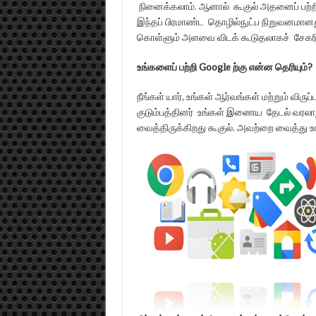
நினைக்கலாம். ஆனால் கூகுல் அதனைப் பற்றி
இந்தப் பிரமாண்ட தொழில்நுட்ப நிறுவனமானது
கொள்ளும் அளவை விடக் கூடுதலாகச் சேகரித
உங்களைப் பற்றி Google ற்கு என்ன தெரியும்?
நீங்கள் யார், உங்கள் ஆர்வங்கள் மற்றும் விருப
குடும்பத்தினர் உங்கள் இணைய தேடல் வரல
வைத்திருக்கிறது கூகுல். அவற்றை வைத்து உ