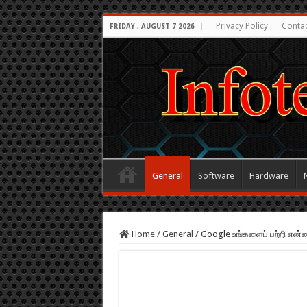
Privacy Policy
Conta
FRIDAY , AUGUST 7 2026
General
Software
Hardware
Home
/
General
/
Google உங்களைப் பற்றி என்ன