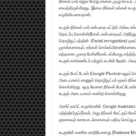
நீங்கள் யார் எனும் போது உங்கள் முழுப்பெயர
வைத்திருக்கிறது. இவை நீங்கள் உங்கள் கூக
வழங்கியவைதான்,
கூகுல் நீங்கள் யார் என்பதை மட்டும் அல்ல, உங்
தொடர்பு கொள்கிறீர்கள், என்பதையும் அறிந
தொழிநுட்பத்தின் (Facial recognition) மூலம
முகங்களையும், உங்கள் செல்லப்பிராணிகளையும்
எத்தனை முறை பேசினீர்கள், எப்போது சந்தித்
கூகுல் காலெண்டர் மற்றும் கூகிள் ஹேங்- அவ
கூகுல் போட்டோஸ் (Google Photos) எனும் 
அடையாளம் காணும் தொழிநுட்பம் மூலம் நீங்
கொள்கிறது. ஒரு வேளை நீங்கள் போட்டோவில் க
கூகுல் அடையாளம் கண்டு கொள்கிறது.
அண்ட்ராயிட் கருவிகளில் Google Assistant
படுத்தியிருப்பீர்கள். அது நீங்கள் கேட்கும்
குரலையும் உரையாடல்களையும் பதிவு செய்து 
கூகுலின் வணிக மாதிரியானது (Business Mo