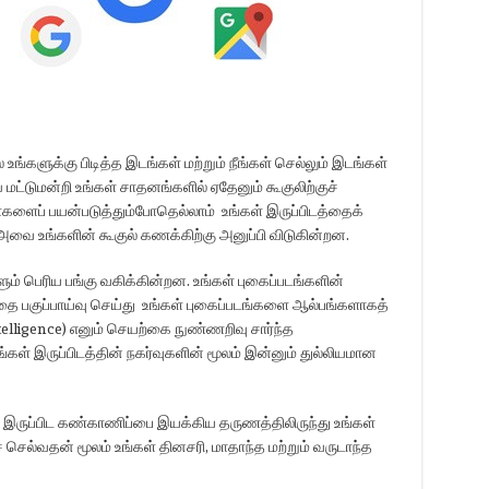
்களுக்கு பிடித்த இடங்கள் மற்றும் நீங்கள் செல்லும் இடங்கள்
்டுமன்றி உங்கள் சாதனங்களில் ஏதேனும் கூகுலிற்குச்
ப் பயன்படுத்தும்போதெல்லாம் உங்கள் இருப்பிடத்தைக்
 அவை உங்களின் கூகுல் கணக்கிற்கு அனுப்பி விடுகின்றன.
ளும் பெரிய பங்கு வகிக்கின்றன. உங்கள் புகைப்படங்களின்
த்தை பகுப்பாய்வு செய்து உங்கள் புகைப்படங்களை ஆல்பங்களாகத்
ntelligence) எனும் செயற்கை நுண்ணறிவு சார்ந்த
்கள் இருப்பிடத்தின் நகர்வுகளின் மூலம் இன்னும் துல்லியமான
 இருப்பிட கண்காணிப்பை இயக்கிய தருணத்திலிருந்து உங்கள்
ச் செல்வதன் மூலம் உங்கள் தினசரி, மாதாந்த மற்றும் வருடாந்த