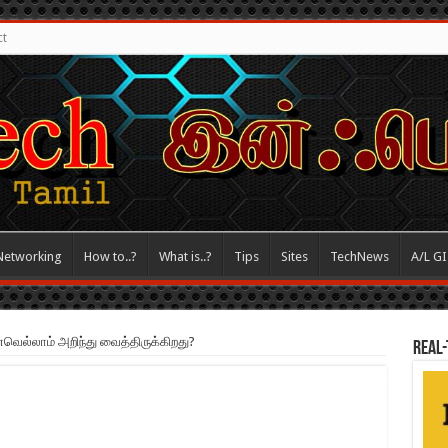
ct
Networking
How to..?
What is..?
Tips
Sites
TechNews
A/L G
வெல்லாம் அறிந்து வைத்திருக்கிறது?
REAL-