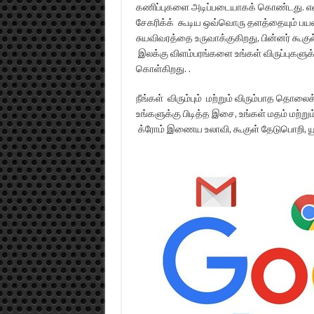
கணிப்புகளை அடிப்படையாகக் கொண்டது. எனவே
சேகரிக்க் கூடிய ஒவ்வொரு தளத்தையும் பயன்
சுயவிவரத்தை உருவாக்குகிறது, பின்னர் கூகு
இலக்கு விளம்பரங்களை உங்கள் விருப்புகளுக
கொள்கிறது. .
நீங்கள் விரும்பும் மற்றும் விரும்பாத தொலைக்
உங்களுக்கு பிடித்த இசை, உங்கள் மதம் மற
க்ரோம் இணைய உலாவி, கூகுள் தேடுபொறி, யூடி