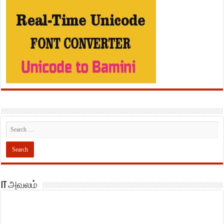
IT அவலம்