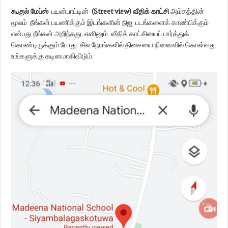
கூகுல் மேப்ஸ்
பயன்பாட்டின்
(Street view) வீதிக் காட்சி
அம்சத்தின்
மூலம் நீங்கள் பயணிக்கும் இடங்களின் நிஜ படங்களைக் காண்பிக்கும்
என்பது நீங்கள் அறிந்தது. எனினும் வீதிக் காட்சியைப் பார்த்துக்
கொண்டிருக்கும் போது சில நேரங்களில் திசையை நினைவில் கொள்வது
உங்களுக்கு கடினமாகிவிடும்.