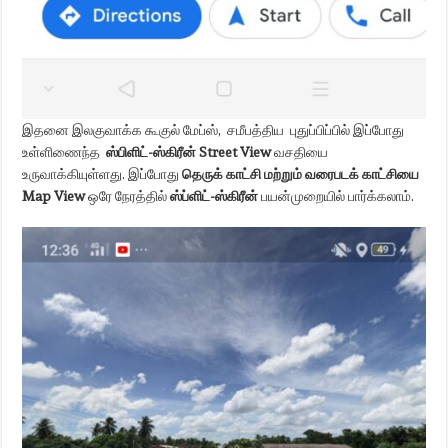
இதனை இலகுவாக்க கூகுல் மேப்ஸ், சமீபத்திய புதுப்பிப்பில் இப்போது
உள்ளிணைந்த
ஸ்பிளிட்-ஸ்கிரீன்
Street View
வசதியை
உருவாக்கியுள்ளது. இப்போது
தெருக் காட்சி மற்றும் வரைபடக் காட்சியை
Map View
ஒரே நேரத்தில்
ஸ்ப்ளிட்-ஸ்கிரீன்
பயன்முறையில் பார்க்கலாம்.