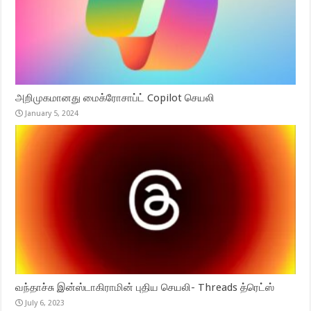
அறிமுகமானது மைக்ரோசாப்ட் Copilot செயலி
January 5, 2024
வந்தாச்சு இன்ஸ்டாகிராமின் புதிய செயலி- Threads த்ரெட்ஸ்
July 6, 2023