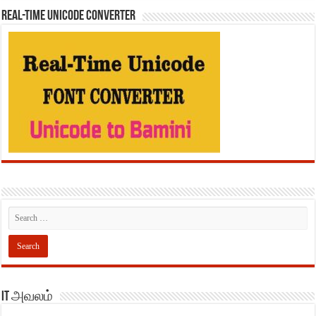
REAL-TIME UNICODE CONVERTER
IT அவலம்