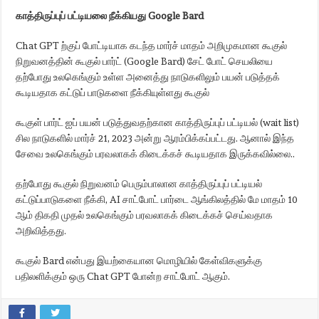
காத்திருப்புப் பட்டியலை நீக்கியது Google Bard
Chat GPT ற்குப் போட்டியாக கடந்த மார்ச் மாதம் அறிமுகமான கூகுல்
நிறுவனத்தின் கூகுல் பார்ட் (Google Bard) சேட் போட் செயலியை
தற்போது உலகெங்கும் உள்ள அனைத்து நாடுகளிலும் பயன் படுத்தக்
கூடியதாக கட்டுப் பாடுகளை நீக்கியுள்ளது கூகுல்
கூகுள் பார்ட் ஐப் பயன் படுத்துவதற்கான காத்திருப்புப் பட்டியல் (wait list)
சில நாடுகளில் மார்ச் 21, 2023 அன்று ஆரம்பிக்கப்பட்டது. ஆனால் இந்த
சேவை உலகெங்கும் பரவலாகக் கிடைக்கச் கூடியதாக இருக்கவில்லை..
தற்போது கூகுல் நிறுவனம் பெரும்பாலான காத்திருப்புப் பட்டியல்
கட்டுப்பாடுகளை நீக்கி, AI சாட்போட் பார்டை ஆங்கிலத்தில் மே மாதம் 10
ஆம் திகதி முதல் உலகெங்கும் பரவலாகக் கிடைக்கச் செய்வதாக
அறிவித்தது.
கூகுல் Bard என்பது இயற்கையான மொழியில் கேள்விகளுக்கு
பதிலளிக்கும் ஒரு Chat GPT போன்ற சாட்போட் ஆகும்.