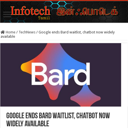
Home
/
TechNews
/
Google ends Bard waitlist, chatbot now widely
available
Google ends Bard waitlist, chatbot now
widely available