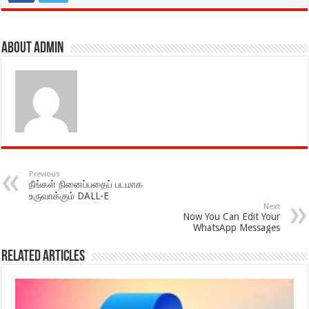
About admin
Previous
நீங்கள் நினைப்பதைப் படமாக
உருவாக்கும் DALL-E
Next
Now You Can Edit Your
WhatsApp Messages
Related Articles