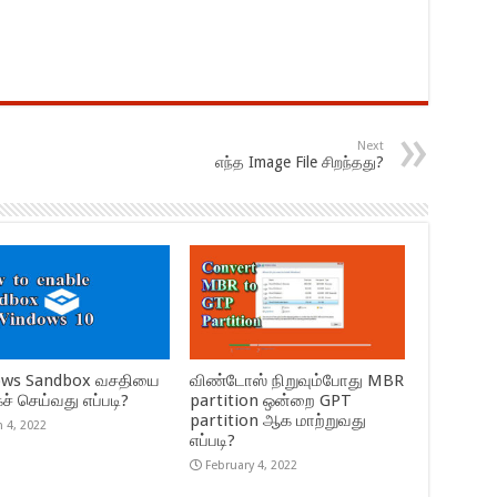
Next
எந்த Image File சிறந்தது?
ows Sandbox வசதியை
விண்டோஸ் நிறுவும்போது MBR
் செய்வது எப்படி?
partition ஒன்றை GPT
partition ஆக மாற்றுவது
 4, 2022
எப்படி?
February 4, 2022