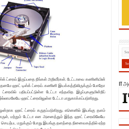
ஸ்க் ட்ரைவ் இருப்பதை நீங்கள் அறிவீர்கள். டேட்டாவை கணினியின்
IT 
சாதனமே ஹாட் டிஸ்க் ட்ரைவ். கணினி இயக்கத்திலிருக்கும் போதோ
ரைவில் பதியப்பட்டுள்ள டேட்டா எந்தவித இழப்புகளுமின்றிப்
இல்லாமலேயே ஹாட் ட்ரைவிலுள்ள டேட்டா பாதுகாக்கப்படுகிறது.
 ஒன்றாக ஹாட் ட்ரைவ் கருதப்படுகிறது. எனெனில் இயங்கு தளம்
ொருள், மற்றும் டேட்டா என அனைத்தும் இந்த ஹாட் ட்ரைவிலேயே
க செயற்பட மறுக்கும் போது இயங்கு தளத்தை நினைவகத்தில் ஏற்ற