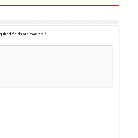
quired fields are marked
*