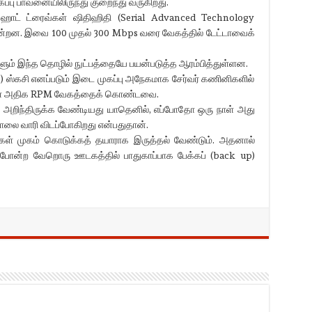
்பு பாவனையிலிருந்து குறைந்து வருகிறது.
 ஹாட் ட்ரைவ்கள் ஷிதிஹிதி (Serial Advanced Technology
ின்றன. இவை 100 முதல் 300 Mbps வரை வேகத்தில் டேட்டாவைக்
ளும் இந்த தொழில் நுட்பத்தையே பயன்படுத்த ஆரம்பித்துள்ளன.
 ஸ்கசி எனப்படும் இடை முகப்பு அநேகமாக சேர்வர் கணினிகளில்
ைவ்கள் அதிக RPM வேகத்தைக் கொண்டவை.
்கள் அறிந்திருக்க வேண்டியது யாதெனில், எப்போதோ ஒரு நாள் அது
லை வாரி விடப்போகிறது என்பதுதான்.
ங்கள் முகம் கொடுக்கத் தயாராக இருத்தல் வேண்டும். அதனால்
ி போன்ற வேறொரு ஊடகத்தில் பாதுகாப்பாக பேக்கப் (back up)