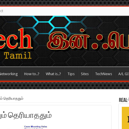
ct
Networking
How to..?
What is..?
Tips
Sites
TechNews
A/L G
ும் தெரியாததும்
REAL-
ததும் தெரியாததும்