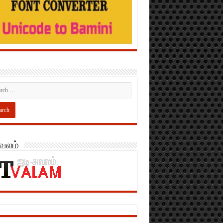
அவலம்