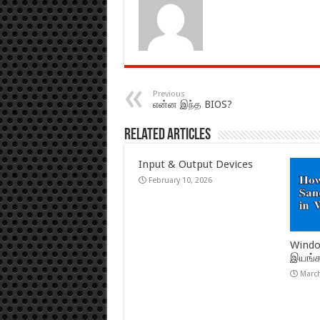
Previous
என்ன இந்த BIOS?
Related Articles
Input & Output Devices
February 10, 2026
Wind
இயங்கச
March