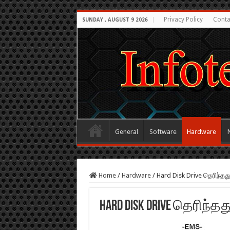
Privacy Policy
Conta
SUNDAY , AUGUST 9 2026
General
Software
Hardware
Home
/
Hardware
/
Hard Disk Drive தெரிந்தத
Hard Disk Drive தெரிந்