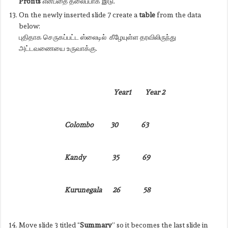
Profits
என்பதை
தலைப்பாக இடு.
On the newly inserted slide 7 create a
table
from the data
below:
புதிதாக செருகப்பட்ட ஸ்லைடில் கீழேயுள்ள தரவிலிருந்து
அட்டவணையை உருவாக்கு.
Year1 Year 2
Colombo 30 63
Kandy 35 69
Kurunegala 26 58
Move slide 3 titled “
Summary
” so it becomes the last slide in