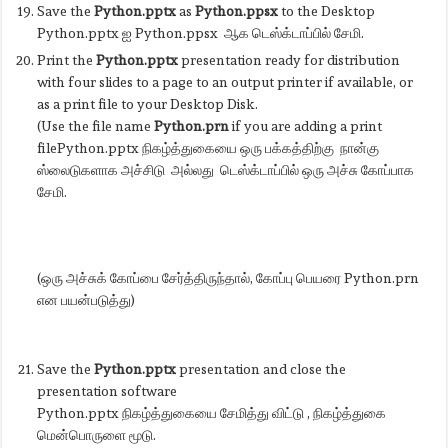
Save the
Python.pptx
as
Python.ppsx
to the Desktop
Python.pptx ஐ Python.ppsx ஆக டெஸ்க்டாப்பில் சேமி.
Print the
Python.pptx
presentation ready for distribution
with four slides to a page to an output printer if available, or
as a print file to your Desktop Disk.
(Use the file name
Python.prn
if you are adding a print
filePython.pptx நிகழ்த்துகையை ஒரு பக்கத்திற்கு நான்கு
ஸ்லைடுகளாக அச்சிடு அல்லது டெஸ்க்டாப்பில் ஒரு அச்சு கோப்பாக
சேமி.
(ஒரு அச்சுக் கோப்பை சேர்த்திருந்தால், கோப்பு பெயரை Python.prn
என பயன்படுத்து)
Save the
Python.pptx
presentation and close the
presentation software
Python.pptx நிகழ்த்துகையை சேமித்து விட்டு , நிகழ்த்துகை
மென்பொருளை மூடு.