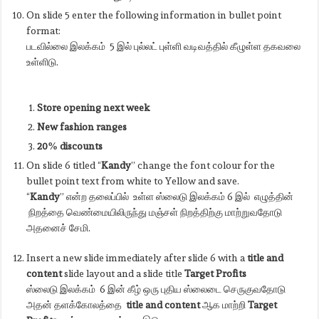
On slide 5 enter the following information in bullet point
format:
படவில்லை இலக்கம் 5 இல் புல்லட் புள்ளி வடிவத்தில் கீழுள்ள தகவலை
உள்ளிடு.
Store opening next week
New fashion ranges
20% discounts
On slide 6 titled “
Kandy
” change the font colour for the
bullet point text from white to Yellow and save.
“
Kandy
” என்ற தலைப்பில் உள்ள ஸ்லைடு இலக்கம் 6 இல் எழுத்தின்
நிறத்தை வெண்மையிலிருந்து மஞ்சள் நிறத்திற்கு மாற்றுவதோடு
அதனைச் சேமி.
Insert a new slide immediately after slide 6 with a
title and
content
slide layout and a slide title
Target
Profits
ஸ்லைடு இலக்கம் 6 இன் கீழ் ஒரு புதிய ஸ்லைடை செருகுவதோடு
அதன் தளக்கோலத்தை
title and content
ஆக மாற்றி
Target