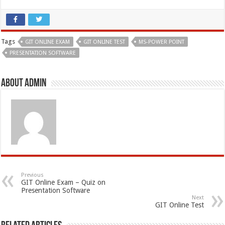
Tags
GIT ONLINE EXAM
GIT ONLINE TEST
MS-POWER POINT
PRESENTATION SOFTWARE
About admin
Previous
GIT Online Exam – Quiz on
Presentation Software
Next
GIT Online Test