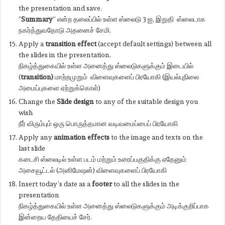
the presentation and save.
“
Summary
” என்ற தலைப்பில் உள்ள ஸ்லைடு 3 ஐ, இறுதி ஸ்லைடாக
நகர்த்துவதோடு அதனைச் சேமி.
Apply a
transition
effect
(accept default settings) between all
the slides in the presentation.
நிகழ்த்துகையில் உள்ள அனைத்து ஸ்லைடுகளுக்கும் இடையில்
(
transition)
மாற்றமுறும் விளைவுகளைப் பிரயோகி (இயல்புநிலை
அமைப்புகளை ஏற்றுக்கொள்)
Change the
Slide design
to any of the suitable design you
wish
நீர் விரும்பும் ஒரு பொருத்தமான வடிவமைப்பைப் பிரயோகி
Apply any
animation
effects
to the image and texts on the
last slide
கடைசி ஸ்லைடில் உள்ள படம் மற்றும் உரைப்பகுதிக்கு ஏதேனும்
அசைவூட்டல் (அனிமேஷன்) விளைவுகளைப் பிரயோகி
Insert today’s date as a
footer
to all the slides in the
presentation
நிகழ்த்துகையில் உள்ள அனைத்து ஸ்லைடுகளுக்கும் அடிக்குறிப்பாக
இன்றைய தேதியைச் சேர்.