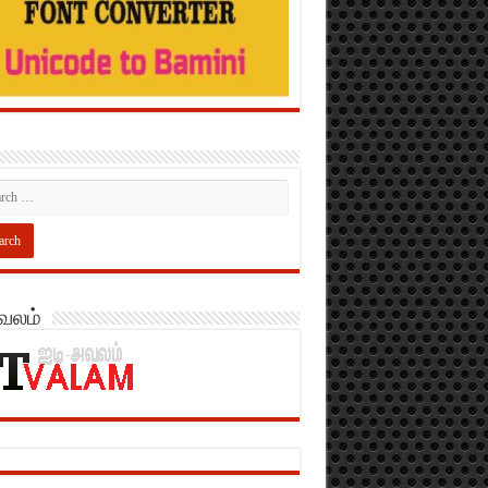
அவலம்