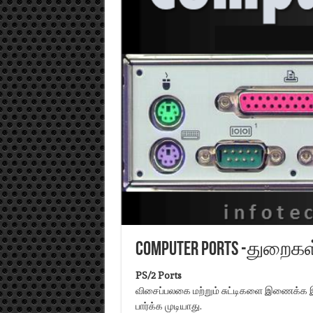
Computer Ports -துறைகள
PS/2 Ports
விசைப்பலகை மற்றும் சுட்டிகளை இணைக்க 
பார்க்க முடியாது.