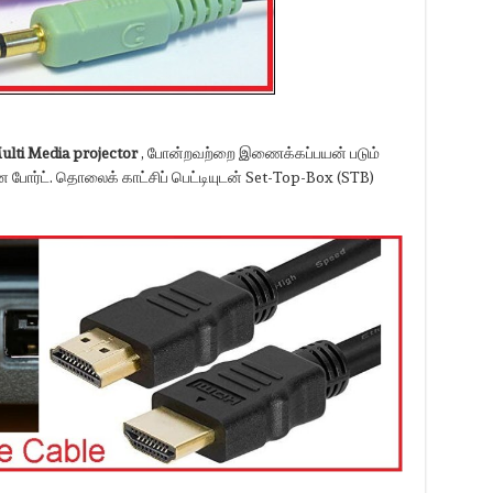
ulti Media projector
, போன்றவற்றை இணைக்கப்பயன் படும்
ன போர்ட். தொலைக் காட்சிப் பெட்டியுடன் Set-Top-Box (STB)