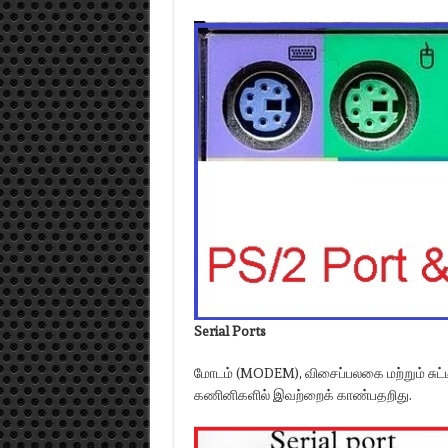
Serial Ports
மோடம் (MODEM), விசைப்பலகை மற்றும் சு
கணினிகளில் இவற்றைக் காண்பதறிது.