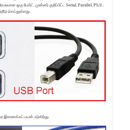
ான ஒரு போர்ட். முன்னர் குறிப்பிட்ட Serial, Parallel, PS/2 ,
்றீடு செய்துள்ளது.
ற்றை இணைக்கப் பயன் படுகிற்து.