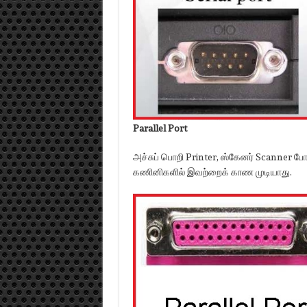
Parallel Port
அச்சுப் பொறி Printer, ஸ்கேனர் Scanne
கணினிகளில் இவற்றைக் காண முடியாது.