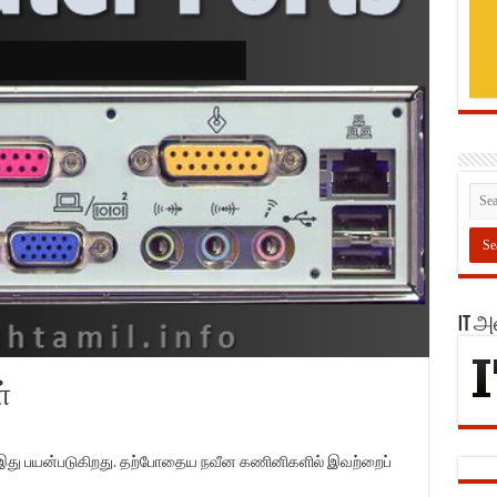
IT 
்
இது பயன்படுகிறது. தற்போதைய நவீன கணினிகளில் இவற்றைப்