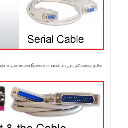
r போன்ற சாதனங்களை இணைக்கப் பயன் பட்டது. தற்போதைய நவீன