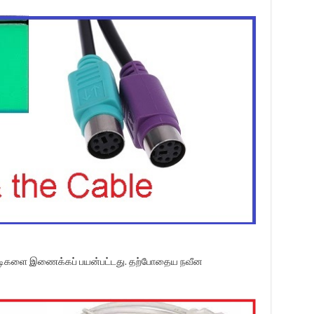
ட்டிகளை இணைக்கப் பயன்பட்டது. தற்போதைய நவீன