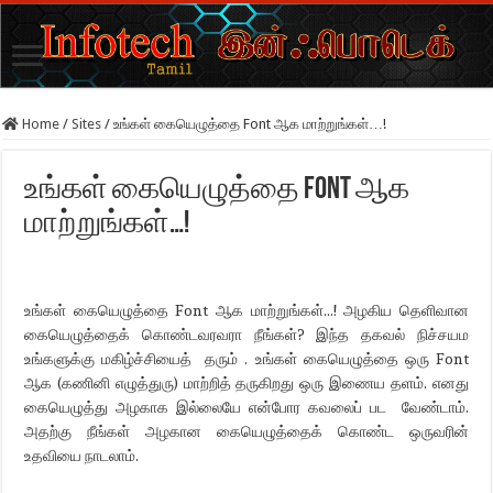
Home
/
Sites
/
உங்கள் கையெழுத்தை Font ஆக மாற்றுங்கள்…!
உங்கள் கையெழுத்தை Font ஆக
மாற்றுங்கள்…!
உங்கள் கையெழுத்தை Font ஆக மாற்றுங்கள்…! அழகிய தெளிவான
கையெழுத்தைக் கொண்டவரவரா நீங்கள்? இந்த தகவல் நிச்சயம
உங்களுக்கு மகிழ்ச்சியைத் தரும் . உங்கள் கையெழுத்தை ஒரு Font
ஆக (கணினி எழுத்துரு) மாற்றித் தருகிறது ஒரு இணைய தளம். எனது
கையெழுத்து அழகாக இல்லையே என்போர கவலைப் பட வேண்டாம்.
அதற்கு நீங்கள் அழகான கையெழுத்தைக் கொண்ட ஒருவரின்
உதவியை நாடலாம்.