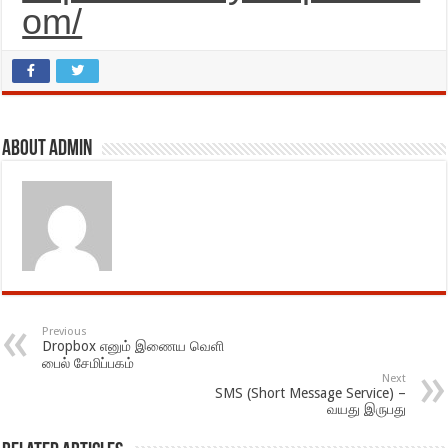
om/
About admin
Previous
Dropbox எனும் இணைய வெளி
பைல் சேமிப்பகம்
Next
SMS (Short Message Service) –
வயது இருபது