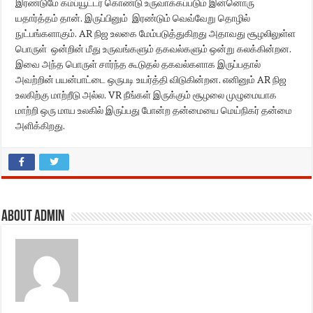
இரண்டுமே கம்ப்யூட்டர் கொண்டு உருவாக்கப்படும் இன்னொரு
யதார்த்தம் தான். இருப்பினும் இரண்டும் வெவ்வேறு தொழில்
நுட்பங்களாகும். AR நிஜ உலகை மேம்படுத்துகிறது அதாவது சூழலிலுள்ள
பொருள் ஒன்றின் மீது உருவங்களும் தகவல்களும் ஒன்று கலக்கின்றன.
இவை அந்த பொருள் சார்ந்த கூடுதல் தகவல்களாக இருப்பதால்
அவற்றின் பயன்பாட்டை ஒருபடி உயர்த்தி விடுகின்றன. எனினும் AR நிஜ
உலகிற்கு மாற்றீடு அல்ல. VR நீங்கள் இருக்கும் சூழலை முழுமையாக
மாற்றி ஒரு மாய உலகில் இருப்பது போன்ற தன்மையை மெய்நிகர் தன்மை
அளிக்கிறது.
About admin