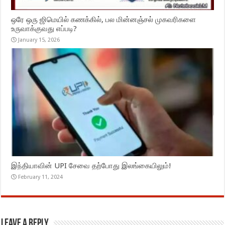
ஒரே ஒரு ஜிமெயில் கணக்கில், பல மின்னஞ்சல் முகவரிகளை
உருவாக்குவது எப்படி?
January 15, 2026
இந்தியாவின் UPI சேவை தற்போது இலங்கையிலும்!
February 11, 2024
Leave a Reply