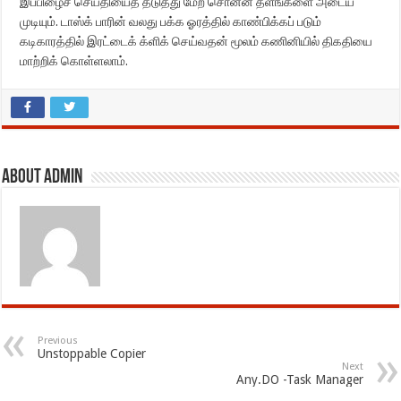
இப்பிழைச் செய்தியைத் தடுத்து மேற் சொன்ன தளங்களை அடைய
முடியும். டாஸ்க் பாரின் வலது பக்க ஓரத்தில் காண்பிக்கப் படும்
கடிகாரத்தில் இரட்டைக் க்ளிக் செய்வதன் மூலம் கணினியில் திகதியை
மாற்றிக் கொள்ளலாம்.
About admin
Previous
Unstoppable Copier
Next
Any.DO -Task Manager