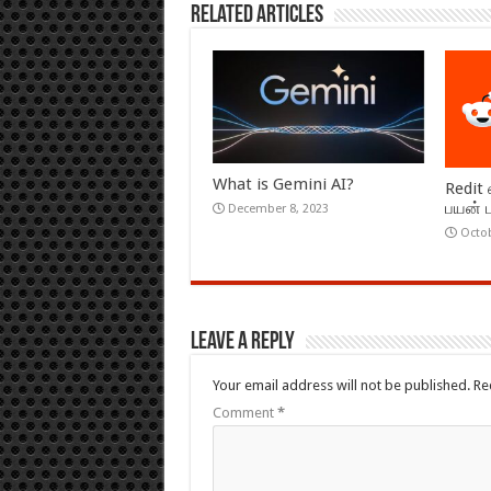
Related Articles
What is Gemini AI?
Redit
பயன் ப
December 8, 2023
Octob
Leave a Reply
Your email address will not be published.
Re
Comment
*