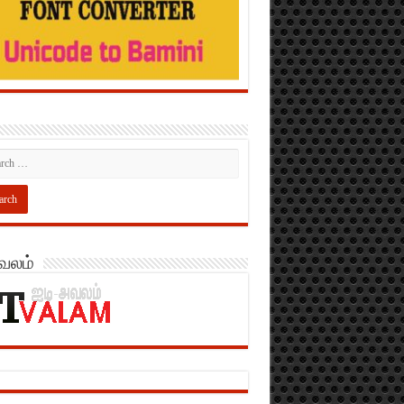
அவலம்