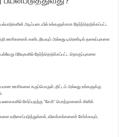
ு பயன்படுத்துவது?
யல்பாடுகளின் அடிப்படையில் உங்களுக்காக தேர்ந்தெடுக்கப்பட்ட
த்தி ஊசிகளைக் கண்டறியவும் அல்லது டிரெண்டிங் தலைப்புகளை
்வேறு பிரிவுகளில் தேர்ந்தெடுக்கப்பட்ட தொகுப்புகளை
ப்பமான ஊசிகளை கருப்பொருள், திட்டம் அல்லது உங்களுக்கு
்.
லகைகளில் சேர்ப்பதற்கு “சேமி” பொத்தானைக் கிளிக்
ை வரிசைப்படுத்துங்கள், விளக்கங்களைச் சேர்க்கவும்,