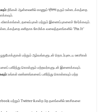
வும்:
நீங்கள் ஆன்லைனில் காணும் प्रेरणा தரும் உள்ளடக்கத்தை
ாக்கவும்.
ிளக்கங்கள், தலைப்புகள் மற்றும் இணைப்புகளைச் சேர்க்கவும்.
ள்ளடக்கத்தை எளிதாக சேமிக்க வலைத்தளங்களில் “Pin It”
ுதுபோக்குகள் மற்றும் ஆர்வங்களுடன் தொடர்புடைய ஊசிகள்
ளைப் பகிர்ந்து கொள்ளும் மற்றவர்களுடன் இணைக்கவும்.
வும்:
உங்கள் எண்ணங்களைப் பகிர்ந்து கொள்ளவும் மற்ற
book மற்றும் Twitter போன்ற பிற தளங்களில் ஊசிகளை