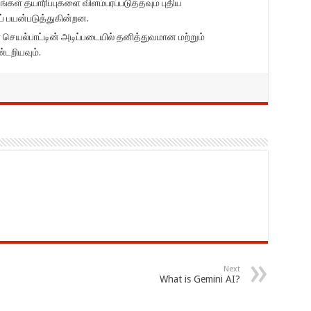
கள் தயாரிப்புகளை விளம்பரப்படுத்தவும் புதிய
 பயன்படுத்துகின்றன.
 செயல்பாட்டின் அடிப்படையில் தனித்துவமான மற்றும்
்டறியவும்.
Next
What is Gemini AI?