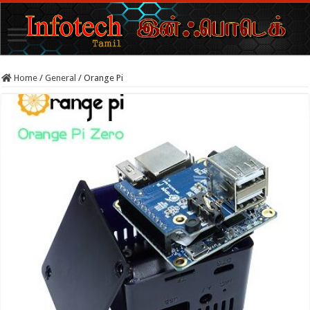
Home
/
General
/
Orange Pi