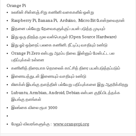
Orange Pi
உலகின் சின்னஞ் சிறு கணினி வகைகளில் ஒன்று
Raspberry Pi, Banana Pi, Arduino, Micro:Bit போன்றவைதான்
இதனை பல்வேறு தேவைகளுக்குப் பயன் படுத்த முடியும்
இது ஒரு திறந்த மூல வன்பொருள் (Open Source Hardware)
இது ஓர் ஒற்றைப் பலகை கணினி. நீட்டிப்பு வசதியும் உண்டு
Orange Pi Zero என்பது ஆரம்ப நிலை. இன்னும் மேன்பட்ட பல
பதிப்புக்கள் உள்ளன
கணினித் திரையாக தொலைக் காட்சித் திரை பயன்படுத்தப்படும்
இணையத்துடன் இணையும் வசதியும் உண்டு
லினக்ஸ் இயங்கு தளத்தின் பல்வேறு பதிப்புக்களை இது ஆதரிக்கிறது
Lubuntu, Armbian, Android, Debian என்பன குறிப்பிடத்தக்க
இயங்கு தளங்கள்
இலங்கை விலை ரூபா 3000
மேலும் விவரங்களுக்கு :
www.orangepi.org