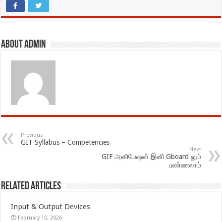
About admin
Previous
GIT Syllabus – Competencies
Next
GIF அனிமேஷன் இனி Gboard லும்
பண்ணலாம்
Related Articles
Input & Output Devices
February 10, 2026