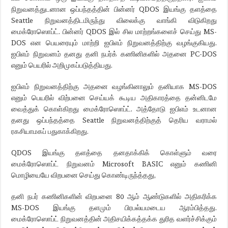
நிறுவனத்துடனான ஒப்பந்தத்தின் பின்னர் QDOS இயங்கு தளத்தை
Seattle நிறுவனத்திடமிருந்து விலைக்கு வாங்கி விடுகிறது
மைக்ரோஸொப்ட். பின்னர் QDOS இல் சில மாற்றங்களைச் செய்து MS-
DOS என பெயரையும் மாற்றி ஐபிஎம் நிறுவனத்திற்கு வழங்குகியது.
ஐபிஎம் நிறுவனம் தனது தனி நபர்க் கணினிகளில் அதனை PC-DOS
எனும் பெயரில் அறிமுகப்படுத்தியது.
ஐபிஎம் நிறுவனத்திற்கு அதனை வழங்கினாலும் தனியாக MS-DOS
எனும் பெயரில் விற்பனை செய்யக் கூடிய அதிகாரத்தை தன்னிடமே
வைத்துக் கொள்கிறது மைக்ரோஸொப்ட். அத்தோடு ஐபிஎம் உடனான
தனது ஒப்பந்தத்தை Seattle நிறுவனத்திற்குத் தெரிய வராமல்
ரகசியாமகப் பதுகாக்கிறது.
QDOS இயங்கு தளத்தை தனதாக்கிக் கொள்ளும் வரை
மைக்ரோஸொப்ட் நிறுவனம் Microsoft BASIC எனும் கணினி
மொழியையே விறபனை செய்து கொண்டிருந்த்தது,
தனி நபர் கணினிகளின் விறபனை 80 ஆம் ஆண்டுகளில் அதிகரிக்க
MS-DOS இயங்கு தளமும் பிரபல்யமடைய ஆரம்பித்தது.
மைக்ரோஸொப்ட் நிறுவனத்தின் அதிசயிக்கத்தக்க துரித வளர்ச்சிக்கும்