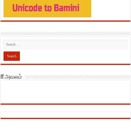
IT அவலம்