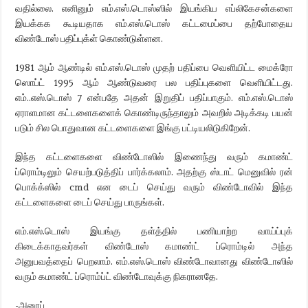
வதில்லை. எனினும் எம்.எஸ்.டொஸ்ஸில் இயங்கிய எப்லிகேசன்களை
இயக்கக கூடியதாக எம்.எஸ்.டொஸ் கட்டமைப்பை தற்போதைய
விண்டோஸ் பதிப்புக்ள் கொண்டுள்ளன.
1981 ஆம் ஆண்டில் எம்.எஸ்.டொஸ் முதற் பதிப்பை வெளியிட்ட மைக்ரோ
ஸொப்ட் 1995 ஆம் ஆண்டுவரை பல பதிப்புகளை வெளியிட்டது.
எம்..எஸ்.டொஸ் 7 என்பதே அதன் இறுதிப் பதிப்பாகும். எம்.எஸ்.டொஸ்
ஏராளமான கட்டளைகளைக் கொண்டிருந்தாலும் அவறில் அடிக்கடி பயன்
படும் சில பொதுவான கட்டளைகளை இங்கு பட்டியலிடுகிறேன்.
இந்த கட்டளைகளை விண்டோஸில் இணைந்து வரும் கமாண்ட்
ப்ரொம்டிலும் செயற்படுத்திப் பார்க்கலாம். அதற்கு ஸ்டாட் மெனுவில் ரன்
பொக்க்ஸில் cmd என டைப் செய்து வரும் விண்டோவில் இந்த
கட்டளைகளை டைப் செய்து பாருங்கள்.
எம்.எஸ்.டொஸ் இயங்கு தள்த்தில் பணியாற்ற வாய்ப்புக்
கிடைக்காதவர்கள் விண்டோஸ் கமாண்ட் ப்ரொம்டில் அந்த
அனுபவத்தைப் பெறலாம். எம்.எஸ்.டொஸ் விண்டோவானது விண்டோஸில்
வரும் கமாண்ட் ப்ரொம்ப்ட் விண்டோவுக்கு நிகரானதே.
-அனூப்