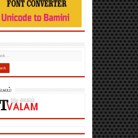
அவலம்