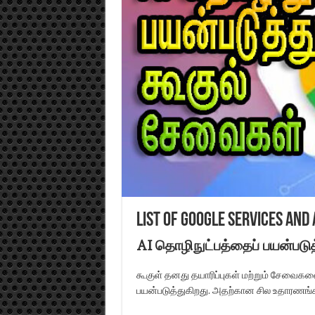
List of Google services and 
AI தொழிநுட்பத்தைப் பயன்படுத
கூகுள் தனது தயாரிப்புகள் மற்றும் சேவைகள
பயன்படுத்துகிறது. அதற்கான சில உதாரணங்கள