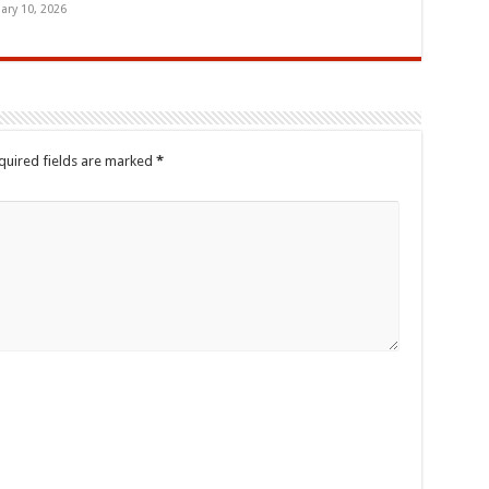
ary 10, 2026
quired fields are marked
*