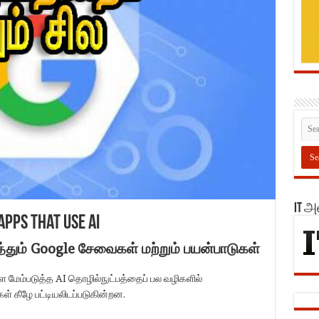
IT 
apps that use AI
்தும் Google சேவைகள் மற்றும் பயன்பாடுகள்
ை மேம்படுத்த AI தொழில்நுட்பத்தைப் பல வழிகளில்
் கீழே பட்டியலிடப்படுகின்றன.