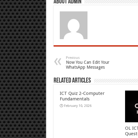
About admin
Previous
Now You Can Edit Your
WhatsApp Messages
Related Articles
ICT Quiz 2-Computer
Fundamentals
February 10, 2026
OL IC
Quest