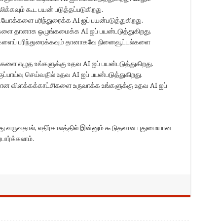
க்கவும் கூட பயன் படுத்தப்படுகிறது.
வீடியோக்களை பரிந்துரைக்க AI ஐப் பயன்படுத்துகிறது.
ுகளை தானாக ஒழுங்கமைக்க AI ஐப் பயன்படுத்துகிறது.
ுகளைப் பரிந்துரைக்கவும் தானாகவே நினைவூட்டல்களை
ை எழுத உங்களுக்கு உதவ AI ஐப் பயன்படுத்துகிறது.
ுப்பாய்வு செய்வதில் உதவ AI ஐப் பயன்படுத்துகிறது.
யான விளக்கக்காட்சிகளை உருவாக்க உங்களுக்கு உதவ AI ஐப்
்து வருவதால், எதிர்காலத்தில் இன்னும் கூடுதலான புதுமையான
பார்க்கலாம்.