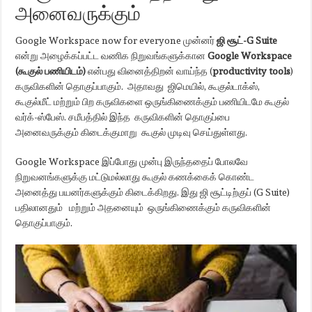
அனைவருக்கும்
Google Workspace now for everyone முன்னர்
ஜி சூட்-G Suite
என்று அழைக்கப்பட்ட வணிக நிறுவங்களுக்கான
Google Workspace
(கூகுல் பணியிடம்)
என்பது வினைத்திறன் வாய்ந்த (
productivity tools
)
கருவிகளின் தொகுப்பாகும். அதாவது ஜிமெயில், கூகுல்டாக்ஸ்,
கூகுல்மீட் மற்றும் பிற கருவிகளை ஒருங்கிணைக்கும் பணியிடமே கூகுல்
வர்க்-ஸ்பேஸ். சமீபத்தில் இந்த கருவிகளின் தொகுப்பை
அனைவருக்கும் கிடைக்குமாறு கூகுல் முடிவு செய்துள்ளது.
Google Workspace இப்போது முன்பு இருந்ததைப் போலவே
நிறுவனங்களுக்கு மட்டுமல்லாது கூகுல் கணக்கைக் கொண்ட
அனைத்து பயனர்களுக்கும் கிடைக்கிறது. இது ஜி சூட்டிற்குப் (G Suite)
பதிலானதும் மற்றும் அதனையும் ஒருங்கிணைக்கும் கருவிகளின்
தொகுப்பாகும்.