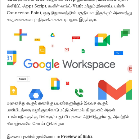
ஸ்கிரிப்ட்-Apps Script, கூகிள் வால்ட்-Vault மற்றும் இணைப்பு புள்ளி-
Connection Point, ஒரு நிறுவனத்தின் பகுதியாக இருக்கும் அனைத்து
சாதனங்களையும் நிர்வகிக்கக்கூடியதாக இருக்கும்.
அனைத்து கூகுல் கணக்கு பயனர்களுக்கும் இலவச கூகுல்
பணியிடத்தை வழங்குவதோடு மட்டுமல்லாமல், நிறுவனம் அதன்
பயன்பாடுகளுக்கு பின்வரும் புதுப்பிப்புகளை அறிவித்துள்ளது, அவற்றில்
சில ஏற்கனவே செயல்படுகின்றன
இணைப்புகளின் முன்னோட்டம்
Preview of links