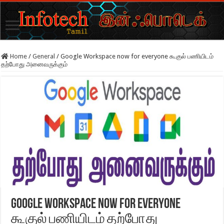
Home
/
General
/
Google Workspace now for everyone கூகுல் பணியிடம்
தற்போது அனைவருக்கும்
Google Workspace now for everyone
கூகுல் பணியிடம் தற்போது