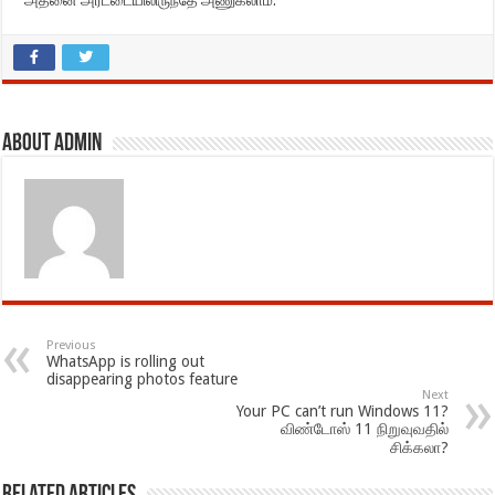
அதனை அரட்டையிலிருந்தே அணுகலாம்.
About admin
Previous
WhatsApp is rolling out
disappearing photos feature
Next
Your PC can’t run Windows 11?
விண்டோஸ் 11 நிறுவுவதில்
சிக்கலா?