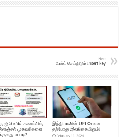
Next
பேஸ்ட் செய்திடும் Insert key
ரு ஜிமெயில் கணக்கில்,
இந்தியாவின் UPI சேவை
ன்னஞ்சல் முகவரிகளை
தற்போது இலங்கையிலும்!
்குவது எப்படி?
February 11, 2024