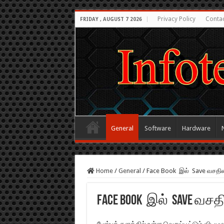
Privacy Policy
Conta
FRIDAY , AUGUST 7 2026
General
Software
Hardware
Home
/
General
/
Face Book இல் Save வசதியை
Face Book இல் Save வச
பேஸ்புக் தளத்தில் உள்ள வெறுப்பூட்டும் வி