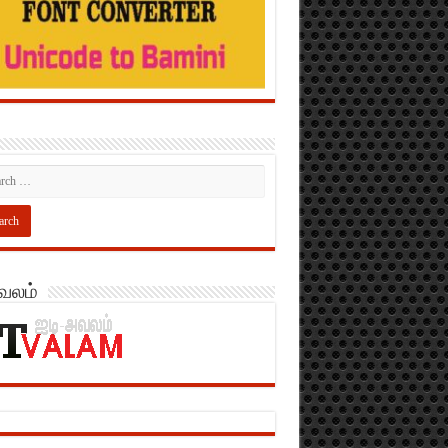
அவலம்