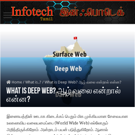
Home
/
What is..?
/
What is Deep Web? ஆழ் வலை என்றால் என்ன?
What is Deep Web? ஆழ் வலை என்றால்
என்ன?
இணையத்தின் ஊடாக கிடைக்கப் பெறும் மிக முக்கியமான சேவையான
உலகலாவிய வலையமைப்பை (World Wide Web) எல்லோரும்
அறிந்திருக்கிறோம். அன்றாடம் பயன் படுத்துகிறோம். ஆனால்