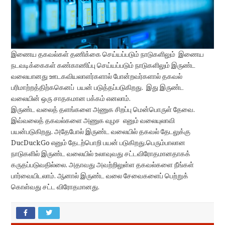
இணைய தகவல்கள் தணிக்கை செய்யப்படும் நாடுகளிலும் இணைய
நடவடிக்கைகள் கண்காணிப்பு செய்யப்படும் நாடுகளிலும் இருண்ட
வலையானது ஊடகவியலாளர்களால் போன்றவர்களால் தகவல்
பரிமாற்றத்திற்ககெனப் பயன் படுத்தப்படுகிறது. இது இருண்ட
வலையின் ஒரு சாதகமான பக்கம் எனலாம்.
இருண்ட வலைத் தளங்களை அணுக சிறப்பு மென்பொருள் தேவை.
இவ்வலைத் தகவல்களை அணுக வுழச எனும் வலையுலாவி
பயன்படுகிறது. அதேபோல் இருண்ட வலையில் தகவல் தேடலுக்கு
DucDuckGo எனும் தேடற்பொறி பயன் படுகிறது.பெரும்பாலான
நாடுகளில் இருண்ட வலையில் உலாவுவது சட்டவிரோதமானதாகக்
கருதப்படுவதில்லை. அதாவது அவற்றிலுள்ள தகவல்களை நீங்கள்
பார்வையிடலாம். ஆனால் இருண்ட வலை சேவைகளைப் பெற்றுக்
கொள்வது சட்ட விரோதமானது.