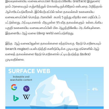
இவ்வுலகலாவிய வலையமைப்பின் மேற்பரப்பிலேயே (surface) இதுவரை
நாம் அனைவரும் சஞ்சரித்துக் கொண்டிருக்கிறோம் என்பதை அறிந்தால்
ஆச்சரியப்படுவீர்கள். இம்மேற்பரப்பில் உள்ள தகவல்கள் உலகலாவிய
வலையமைப்பின் மொத்த அளவின் சுமார் 5 ஐந்து வீதமே என மதிப்பிடப்
பட்டுள்ளது. அப்படியானால் மீதமுள்ள 95 வீத தகவல்களும் உள்ளடங்கிய
பகுதி உலகலாவிய வலையமைப்பின் மிக ஆழத்திலேயே அடங்கியுள்ளன.
இதனையே ஆழ் வலை (deep web) எனப்படுகிறது.
இந்த ஆழ் வலையிலுள்ள தகவல்களை எந்தவொரு தேடு பொறியையும்
(search engine) பயன்படுத்தி கண்டுபிடிக்க முடியாது ஏனெனில் ஆழ்
வலைத் தகவல்களை தேடு பொறிகளால் பட்டியற்படுத்த (index)
முடிவதில்லை.