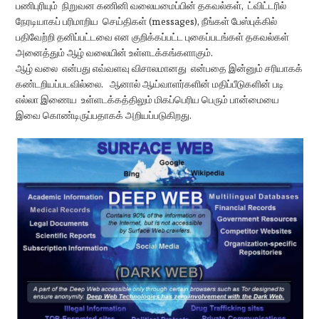
பணிபுரியும் நிறுவன கணினி வலையமைப்பின் தகவல்கள், ட்விட்டரில்
நேரடியாகப் பரிமாறிய செய்திகள் (messages), நீங்கள் பேஸ்புக்கில்
பதிவேற்றி தனிப்பட்டவை என குறிக்கப்பட்ட புகைப்படங்கள் தகவல்கள்
அனைத்தும் ஆழ் வலையின் உள்ளடக்கங்களாகும்.
ஆழ் வலை என்பது எவ்வளவு விசாலமானது என்பதை இன்னும் சரியாகக்
கண்டறியப்படவில்லை. ஆனால் ஆய்வாளர்களின் மதிப்பீடுகளின் படி
எல்லா இணைய உள்ளடக்கத்திலும் மிகப்பெரிய பெரும் பான்மையை
இவை கொண்டிருப்பதாகக் அறியப்படுகிறது.