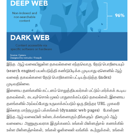
இந்த ஆழ் வலையிலுள்ள தகவல்களை எந்தவொரு தேடு பொறியையும்
(search engine) பயன்படுத்தி கண்டுபிடிக்க முடியாது ஏனெனில் ஆழ்
வலைத் தகவல்களை தேடு பொறிகளால் பட்டியற்படுத்த (index)
முடிவதில்லை.
இணைய தளங்களில் கட்டனம் செலுத்தியவர்கள் மட்டும் பார்க்கக் கூடிய
தகவல்கள், கடவுச்சொல் மூலம் பாதுகாக்கப்படும் தகவல்கள், இணைய
தளங்களில் அவ்வப்போது உருவாக்கப்படும் ஒரு நிரந்தர URL முகவரி
இல்லாத மாற்றமுறும் பக்கங்கள் (dynamic web pages) போன்றன
இந்த ஆழ் வலையின் உள்ளடக்கங்களாகும்.நீங்களும் தினமும் ஆழ்
வலையை அணுகுபவராக இருக்கலாம். உங்கள் மின்னஞ்சல் கணக்கில்
உள்ள மின்னஞ்சல்கள், உங்கள் ஓன்லைன் வங்கிக் கூற்றுக்கள், உங்கள்