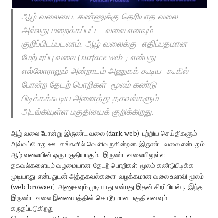
ஆழ் வலையை, கண்ணுக்கு தெரியாத வலை
அல்லது மறைக்கப்பட்ட வலை எனவும்
குறிப்பிடப்படலாம். ஆழ் வலைக்கு எதிப்பதமான
மேற்பரப்பு வலை (surface web ) என்பது
எல்லோராலும் அன்றாடம் அணுகக் கூடிய கூகில்
போன்ற தேடற் பொறிகள் மூலம் கண்டு
பிடிக்கக்கூடிய அனைத்து தகவல்களும்
அடங்கியுள்ள பகுதியைக் குறிக்கிறது.
ஆழ் வலை போன்று இருண்ட வலை (dark web) பற்றிய செய்திகளும்
அவ்வப்போது ஊடகங்களில் வெளிவருகின்றன. இருண்ட வலை என்பதும்
ஆழ் வலையின் ஒரு பகுதியாகும். இருண்ட வலையிலுள்ள
தகவல்களையும் வழமையான தேடற் பொறிகள் மூலம் கண்டுபிடிக்க
முடியாது என்பதுடன் அத்தகவல்களை வழக்கமான வலை உலாவி மூலம்
(web browser) அணுகவும் முடியாது என்பது இதன் சிறப்பியல்பு. இந்த
இருண்ட வலை இணையத்தின் கொடூரமான பகுதி எனவும்
கருதப்படுகிறது.