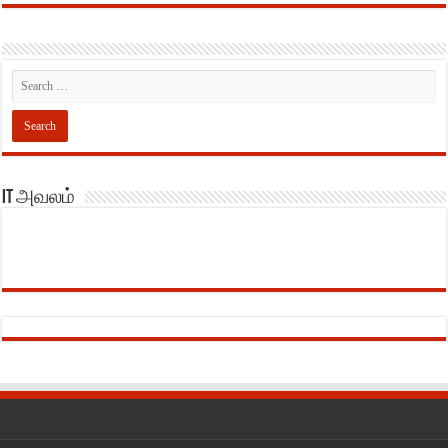
IT அவலம்