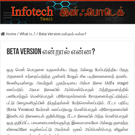
Home
/
What is..?
/
Beta Version என்றால் என்ன?
Beta Version என்றால் என்ன?
ஒரு மென் பொருளை உருவாக்கிய பிறகு அல்லது மேம்படுத்திய பிறகு
அதனைச் சந்தைப்படுத்த முன்னர் மேலும் சில படிநிலைகளைத் தாண்ட
வேண்டியுள்ளது. அவற்றுள் முதற்படியை அல்பா நிலை (Alfa stage)
எனப்படும். அலபா நிலையில் அம்மென்பொருள் அந்நிறுவனத்தில்
பணியாற்றும் மென்பொருள் பரிசோதகர்களால் சோதனைக்குட்படுத்தப்
பட்டு பிழைகளிருப்பின் திருத்தங்கள் மேற்கொள்ளப்படும். பீட்டா பதிப்பு
(Beta Version) வேர்சன் எனப்படுவது மென்பொருள் பரிசோதனையின்
இரண்டாம் நிலையைக் குறிக்கிறது. பீட்டா நிலையில் அந்த மென்பொருள்
ஒரு குறிப்பிட்ட பாவனையாளர்களுக்கு இலவசமாகவோ அல்லது குறைந்த
விலையிலோ வழங்கப்பட்டு அவர்கள் மூலம் அம்மென்பொரு ளிலுள்ள