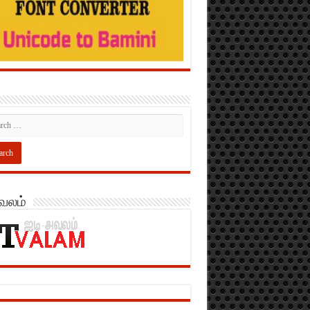
அவலம்