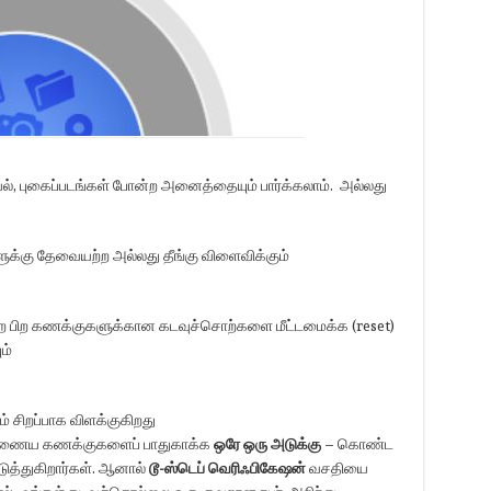
யல், புகைப்படங்கள் போன்ற அனைத்தையும் பார்க்கலாம். அல்லது
ளுக்கு தேவையற்ற அல்லது தீங்கு விளைவிக்கும்
ற பிற கணக்குகளுக்கான கடவுச்சொற்களை மீட்டமைக்க (reset)
ம்
் சிறப்பாக விளக்குகிறது
இணைய கணக்குகளைப் பாதுகாக்க
ஒரே ஒரு அடுக்கு
– கொண்ட
ுத்துகிறார்கள். ஆனால்
டூ-ஸ்டெப் வெரிஃபிகேஷன்
வசதியை