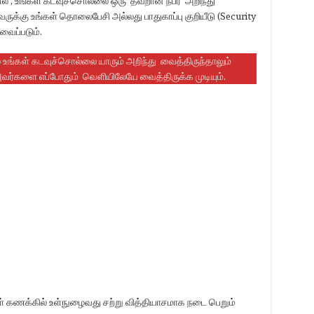
் , உங்கள் கடவுச்சொல்லை ஒரு தவறான நபர் அறிந்து
்கு உங்கள் தொலைபேசி அல்லது பாதுகாப்பு குறியீடு (Security
வைப்படும்.
 உங்கள் கடவுச்சொல்லை யாரும் அறிந்து வைத்திருந்தாலும்
்களை எப்போதும் வெளியிலேயே வைத்திருக்க முடியும்.
ள் கணக்கில் உள்நுழைவது சற்று வித்தியாசமாக நடை பெறும்