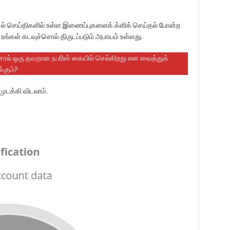
்சல் செய்திகளில் உள்ள இணைப்புகளைக் க்ளிக் செய்தல் போன்ற
்கள் கடவுச்சொல் திருடப்படும் அபாயம் உள்ளது.
 சொல் ஒரு தவறான நபரின் கையில் செல்கிறது என வைத்துக்
்கும்?
ுடக்கி விடலாம்.