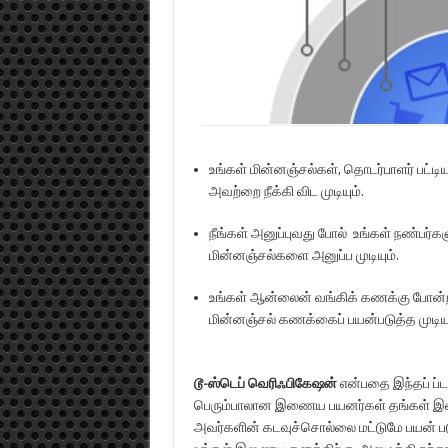
உங்கள் மின்னஞ்சல்கள், தொடர்பாளர் பட்டி
அவற்றை நீக்கி விட முடியும்.
நீங்கள் அனுப்புவது போல் உங்கள் நண்பர்க
மின்னஞ்சல்களை அனுப்ப முடியும்.
உங்கள் ஆன்லைன் வங்கிக் கணக்கு போன்
மின்னஞ்சல் கணக்கைப் பயன்படுத்த முடியு
டூ-ஸ்டெப் வெரிஃபிகேஷன்
என்பதை இந்தப் ப்டம
பெரும்பாலான இணைய பயனர்கள் தங்கள் 
அவர்களின் கடவுச்சொல்லை மட்டுமே பயன் பட