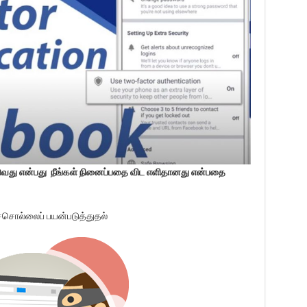
டுவது என்பது நீங்கள் நினைப்பதை விட எளிதானது என்பதை
ச்சொல்லைப் பயன்படுத்துதல்