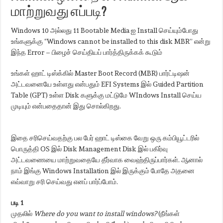
மாற்றுவது எப்படி?
Windows 10 அல்லது 11 Bootable Media ஐ Install செய்யும்போது
உங்களுக்கு “Windows cannot be installed to this disk MBR” என்று
இந்த Error – பிழைச் செய்தியப் பார்த்திருக்கக் கூடும்
உங்கள் ஹாட் டிஸ்க்கில் Master Boot Record (MBR) பார்ட்டிஷன்
அட்டவனையே உள்ளது என்பதும் EFI Systems இல் Guided Partition
Table (GPT) உள்ள Disk களுக்கு மட்டுமே WIndows Install செய்ய
முடியும் என்பதைதான் இது சொல்கிறது.
இதை சரிசெய்வதற்கு பல பேர் ஹாட் டிஸ்கை வேறு ஒரு கம்பியூட்டரில்
பொருத்தி OS இல் Disk Management Disk இல் பகிர்வு
அட்டவணையை மாற்றுவதையே தீர்வாக வைஹ்திருப்பார்கள். ஆனால்
நாம் இங்கு Windows Installation இல் இருக்கும் போதே அதனை
எவ்வாறு சரி செய்வது எனப் பார்ப்போம்.
படி 1
முதலில்
Where do you want to install windows?
(நீங்கள்