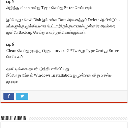
படி 5
அடுத்து clean என்று Type செய்து Enter செய்யவும்.
இப்போது உங்கள் Disk இல் உள்ள Data அனைத்தும் Delete ஆகிவிடும். .
உங்களுக்கு முக்கியமான டேட்டா இருக்குமானால் முன்னரே அவற்றை
முன்பே Backup செய்து வைத்துக்கொள்ளுங்கள்.
படி 6
Clean செய்து முடிந்த பிறகு convert GPT என்று Type செய்து Enter
செய்யவும்.
ஹாட் டிஸ்கை தயார்படுத்தியாகிவிட்டது.
இப்போது நீங்கள் Windows Installation ஐ முன்னெடுத்து செல்ல
முடியும்.
About admin