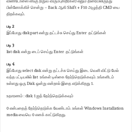
விண்டோஸை எங்கு நிறுவ விரும்புகிறீர்கள்) எனும் திரையிலிருந்து
பின்னோக்கிச் சென்று – Back ஆகி Shift + F10 அழுத்தி CMD யை
திறக்கவும்.
படி 2
இப்போது diskpart என்று தட்டச்சு செய்து Enter தட்டுங்கள்
படி 3
list disk என்று டைப் செய்து Enter தட்டுங்கள்
படி 4
இப்போது select disk என்று தட்டச்சு செய்து இடை வெளி விட்டு மேல்
வந்த பட்டியலில் list உங்கள் டிஸ்கை தேர்ந்தெடுக்கவும். உங்களிடம்
உள்ளது ஒரு Disk ஒன்று என்றால் இதை எடுக்கிறது 1.
உதாரணம் : disk 1 ஐத் தேர்ந்தெடுக்கவும்
0 என்பதைத் தேர்ந்தெடுக்க வேண்டாம். உங்கள் Windows Installation
media வையெ 0 எனக் காட்டுகிறது.