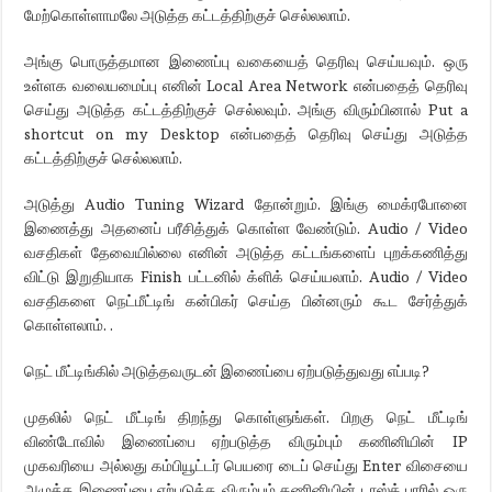
மேற்கொள்ளாமலே அடுத்த கட்டத்திற்குச் செல்லலாம்.
அங்கு பொருத்தமான இணைப்பு வகையைத் தெரிவு செய்யவும். ஒரு
உள்ளக வலையமைப்பு எனின் Local Area Network என்பதைத் தெரிவு
செய்து அடுத்த கட்டத்திற்குச் செல்லவும். அங்கு விரும்பினால் Put a
shortcut on my Desktop என்பதைத் தெரிவு செய்து அடுத்த
கட்டத்திற்குச் செல்லலாம்.
அடுத்து Audio Tuning Wizard தோன்றும். இங்கு மைக்ரபோனை
இணைத்து அதனைப் பரீசித்துக் கொள்ள வேண்டும். Audio / Video
வசதிகள் தேவையில்லை எனின் அடுத்த கட்டங்களைப் புறக்கணித்து
விட்டு இறுதியாக Finish பட்டனில் க்ளிக் செய்யலாம். Audio / Video
வசதிகளை நெட்மீட்டிங் கன்பிகர் செய்த பின்னரும் கூட சேர்த்துக்
கொள்ளலாம். .
நெட் மீட்டிங்கில் அடுத்தவருடன் இணைப்பை ஏற்படுத்துவது எப்படி?
முதலில் நெட் மீட்டிங் திறந்து கொள்ளுங்கள். பிறகு நெட் மீட்டிங்
விண்டோவில் இணைப்பை ஏற்படுத்த விரும்பும் கணினியின் IP
முகவரியை அல்லது கம்பியூட்டர் பெயரை டைப் செய்து Enter விசையை
அழுத்த இணைப்பை ஏற்படுத்த விரும்பும் கணினியின் டாஸ்க் பாரில் ஒரு