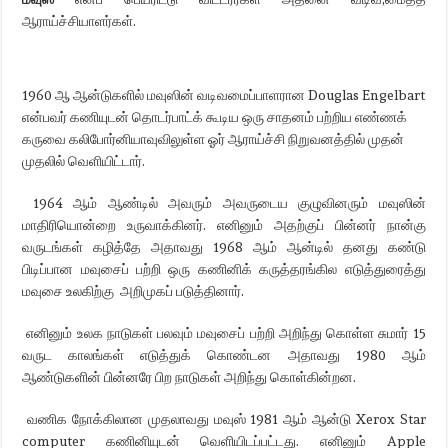
ஆராய்ச்சியாளர்கள்.
1960 ஆ ஆன்டுகளில் மவுஸின் வடிவமைப்பாளரான Douglas Engelbart
என்பவர் கணியுடன் தொடர்பாட்க் கூடிய ஒரு சாதனம் பற்றிய எண்ணக்
கருவை கலிபோர்னியாவுவிலுள்ள ஓர் ஆராய்ச்சி நிறுவனத்தில் முதன்
முதலில் வெளியிட்டார்.
1964 ஆம் ஆண்டில் அவரும் அவருடைய குழுவினரும் மவுஸின்
மாதிரியொன்றை உருவாக்கினர். எனினும் அதற்குப் பின்னர் நான்கு
வருடங்கள் கழித்தே அதாவது 1968 ஆம் ஆன்டில் தனது கண்டு
பிடிப்பான மவுசைப் பற்றி ஒரு கணினிக் கருத்தரங்கில எடுத்துரைத்து
மவுசை உலகிற்கு அறிமுகப் படுத்தினார்.
எனினும் உலக நாடுகள் பலவும் மவுசைப் பற்றி அறிந்து கொள்ள சுமார் 15
வருட காலங்கள் எடுத்துக் கொண்டன அதாவது 1980 ஆம்
ஆண்டுகளின் பின்னரே பிற நாடுகள் அறிந்து கொள்கின்றன.
வணிக நோக்கிலான முதலாவது மவுஸ் 1981 ஆம் ஆன்டு Xerox Star
computer கணினியுடன் வெளியிடப்பட்டது. எனினும் Apple