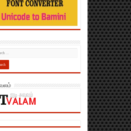
அவலம்