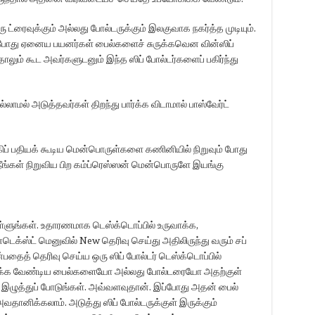
 ட்ரைவுக்கும் அல்லது போல்டருக்கும் இலகுவாக நகர்த்த முடியும்.
 போது ஏனைய பயனர்கள் பைல்களைச் சுருக்கவென வின்ஸிப்
் கூட அவர்களுடனும் இந்த ஸிப் போல்டர்களைப் பகிர்ந்து
ாமல் அடுத்தவர்கள் திறந்து பார்க்க விடாமால் பாஸ்வேர்ட்
கிப் பதியக் கூடிய மென்பொருள்களை கணினியில் நிறுவும் போது
நீங்கள் நிறுவிய பிற கம்ப்ரெஸ்ஸன் மென்பொருளே இயங்கு
ள்ளுங்கள். உதாரணமாக டெஸ்க்டொப்பில் உருவாக்க,
்டெக்ஸ்ட் மெனுவில் New தெரிவு செய்து அதிலிருந்து வரும் சப்
பதைத் தெரிவு செய்ய ஒரு ஸிப் போல்டர் டெஸ்க்டொப்பில்
ுருக்க வேண்டிய பைல்களையோ அல்லது போல்டரையோ அதற்குள்
்து இழுத்துப் போடுங்கள். அவ்வளவுதான். இப்போது அதன் பைல்
னிக்கலாம். அடுத்து ஸிப் போல்டருக்குள் இருக்கும்