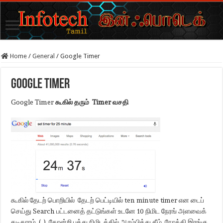
Home
/
General
/
Google Timer
Google Timer
Google Timer
கூகில் தரும் Timer வசதி
கூகில் தேடற் பொறியில் தேடற் பெட்டியில் ten minute timer என டைப்
செய்து Search பட்டனைத் தட்டுங்கள் உடனே 10 நிமிட நேரங் அளவைக்
கடிகாரம் ( ) தோன்றி பத்து நிமிடத்தில் ஆரம்பித்து கீழ் நோக்கி இரங்கு