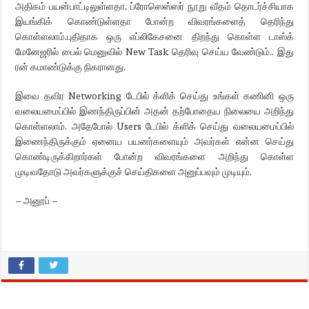
அதிகம் பயன்பாட்டிலுள்ளதா, ப்ரோஸெஸ்ஸர் நூறு வீதம் தொடர்ச்சியாக
இயங்கிக் கொண்டுள்ளதா போன்ற விவரங்களைத் தெரிந்து
கொள்ளலாம்.புதிதாக ஒரு எப்லிகேசனை திறந்து கொள்ள டாஸ்க்
மேனேஜரில் பைல் மெனுவில் New Task தெரிவு செய்ய வேண்டும்.. இது
ரன் கமாண்டுக்கு நிகரானது.
இவை தவிர Networking டேபில் க்ளிக் செய்து உங்கள் கணினி ஒரு
வலையமைப்பில் இணந்திருப்பின் அதன் தற்போதைய நிலையை அறிந்து
கொள்ளலாம். அதேபோல் Users டேபில் க்ளிக் செய்து வலையமைப்பில்
இணைந்திருக்கும் ஏனைய பயனர்களையும் அவர்கள் என்ன செய்து
கொண்டிருக்கிறார்கள் போன்ற விவரங்களை அறிந்து கொள்ள
முடிவதோடு அவர்களுக்குச் செய்திகளை அனுப்பவும் முடியும்.
– அனூப் –