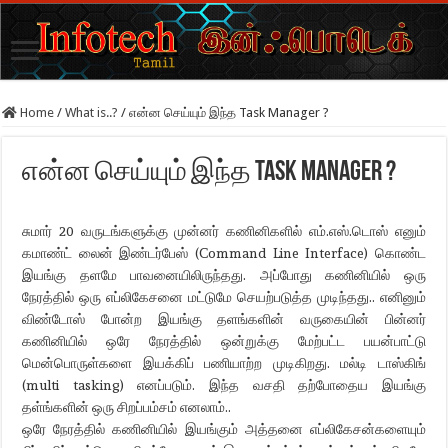
Home
/
What is..?
/
என்ன செய்யும் இந்த Task Manager ?
என்ன செய்யும் இந்த Task Manager ?
சுமார் 20 வருடங்களுக்கு முன்னர் கணினிகளில் எம்.எஸ்.டொஸ் எனும்
கமாண்ட் லைன் இண்டர்பேஸ் (Command Line Interface) கொண்ட
இயங்கு தளமே பாவனையிலிருந்தது. அப்போது கணினியில் ஒரு
நேரத்தில் ஒரு எப்லிகேசனை மட்டுமே செயற்படுத்த முடிந்தது.. எனினும்
விண்டோஸ் போன்ற இயங்கு தளங்களின் வருகையின் பின்னர்
கணினியில் ஒரே நேரத்தில் ஒன்றுக்கு மேற்பட்ட பயன்பாட்டு
மென்பொருள்களை இயக்கிப் பணியாற்ற முடிகிறது. மல்டி டாஸ்கிங்
(multi tasking) எனப்படும். இந்த வசதி தற்போதைய இயங்கு
தள்ங்களின் ஒரு சிறப்பம்சம் எனலாம்..
ஒரே நேரத்தில் கணினியில் இயங்கும் அத்தனை எப்லிகேசன்களையும்