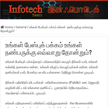
Home
/
General
/
உங்கள் பேஸ்புக் பக்கம் உங்கள் நண்பருக்கு எவ்வாறு
தோன்றும்?
உங்கள் பேஸ்புக் பக்கம் உங்கள்
நண்பருக்கு எவ்வாறு தோன்றும்?
உங்கள் பேஸ்புக் பக்கத்தைப் பார்வையிடும் எவரும் நீங்கள் யார், உங்கள்
கல்வித் தகைமை என்ன, உங்கள் விருப்பு வெறுப்புக்கள் என்ன, உங்கள்
நண்பர்கள் யார், போன்ற பல விடயங்களை அறிந்து கொள்ள முடியும்.
நீங்கள் பதிவிடும் விடயங்கள் பகிரங்கமானவை (Public) என அனுமதி
வழங்கி விட்டால் உங்களை தனிப்பட்ட முறையில் அறியாதவர்கூட
அவற்றைப் பார்வையிட முடியும்.
உங்கள் பதிவுகளைப் பகிரங்கப் படுத்துவதனால் சில வேளைகளில்