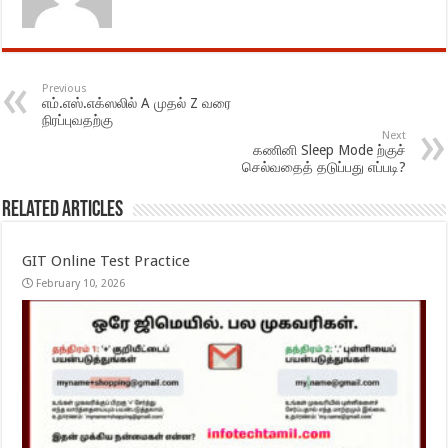
Previous
எம்.எஸ்.எக்ஸலில் A முதல் Z வரை
நிரப்புவதற்கு
Next
கணினி Sleep Mode ற்குச்
செல்வதைத் தடுப்பது எப்படி?
Related Articles
GIT Online Test Practice
February 10, 2026