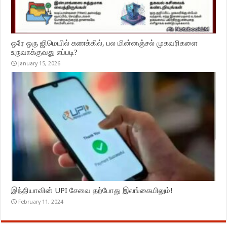
ஒரே ஒரு ஜிமெயில் கணக்கில், பல மின்னஞ்சல் முகவரிகளை
உருவாக்குவது எப்படி?
January 15, 2026
இந்தியாவின் UPI சேவை தற்போது இலங்கையிலும்!
February 11, 2024