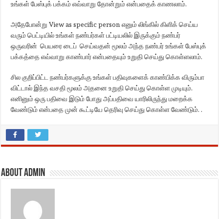
உங்கள் பேஸ்புக் பக்கம் எவ்வாறு தோன்றும் என்பதைக் காணலாம்.
அதேபோன்று View as specific person எனும் லிங்கில் கிளிக் செய்ய
வரும் பெட்டியில் உங்கள் நண்பர்கள் பட்டியலில் இருக்கும் நண்பர்
ஒருவரின் பெயரை டைப் செய்வதன் மூலம் அந்த நண்பர் உங்கள் பேஸ்புக்
பக்கத்தை எவ்வாறு காண்பார் என்பதையும் உறுதி செய்து கொள்ளலாம்.
சில குறிப்பிட்ட நண்பர்களுக்கு உங்கள் பதிவுகளைக் காண்பிக்க விரும்பா
விட்டால் இந்த வசதி மூலம் அதனை உறுதி செய்து கொள்ள முடியும்.
எனினும் ஒரு பதிவை இடும் போது அப்பதிவை யாரிலிருந்து மறைக்க
வேண்டும் என்பதை முன் கூட்டியே தெரிவு செய்து கொள்ள வேண்டும். .
About admin