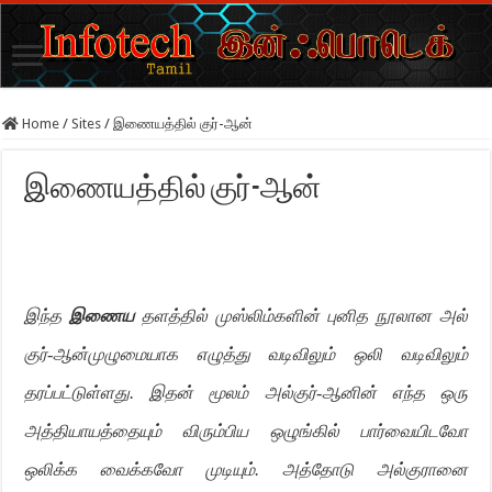
Home
/
Sites
/
இணையத்தில் குர்-ஆன்
இணையத்தில் குர்-ஆன்
இந்த
இணைய
தளத்தில் முஸ்லிம்களின் புனித நூலான அல்
குர்-ஆன்
முழுமையாக எழுத்து வடிவிலும் ஒலி வடிவிலும்
தரப்பட்டுள்ளது. இதன் மூலம் அல்
குர்-ஆனின்
எந்த ஒரு
அத்தியாயத்தையும் விரும்பிய ஒழுங்கில் பார்வையிடவோ
ஒலிக்க வைக்கவோ முடியும். அத்தோடு அல்குரானை