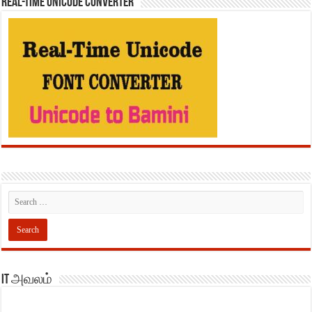
REAL-TIME UNICODE CONVERTER
IT அவலம்