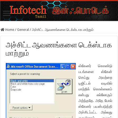
Home
/
General
/
அச்சிட்ட ஆவணங்களை டெக்ஸ்டாக மாற்றும்
அச்சிட்ட ஆவணங்களை டெக்ஸ்டாக
மாற்றும்
ஸ்கேனர் கொண்டு
படங்களை ஸ்கேன்
செய்து அவற்றை
டிஜிட்டல் வடிவில்
மாற்றிக் கொள்ளலாம்
என்பது எல்லோரும்
அற்ந்ததே. அதே போல்
ஸ்கேனர் பயன்படுத்தி
அச்சிடப்பட்ட அல்லது
கையினால் எழுதப்