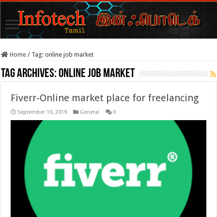
Home
/
Tag:
online job market
Tag Archives:
online job market
Fiverr-Online market place for freelancing
September 10, 2019
General
0