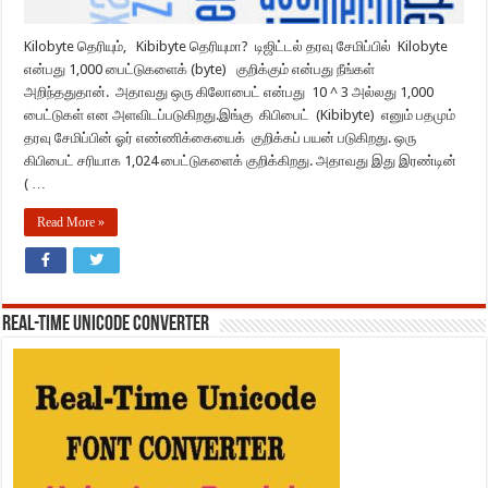
Kilobyte தெரியும், Kibibyte தெரியுமா? டிஜிட்டல் தரவு சேமிப்பில் Kilobyte
என்பது 1,000 பைட்டுகளைக் (byte) குறிக்கும் என்பது நீங்கள்
அறிந்ததுதான். அதாவது ஒரு கிலோபைட் என்பது 10 ^ 3 அல்லது 1,000
பைட்டுகள் என அளவிடப்படுகிறது.இங்கு கிபிபைட் (Kibibyte) எனும் பதமும்
தரவு சேமிப்பின் ஓர் எண்ணிக்கையைக் குறிக்கப் பயன் படுகிறது. ஒரு
கிபிபைட் சரியாக 1,024 பைட்டுகளைக் குறிக்கிறது. அதாவது இது இரண்டின்
( …
Read More »
REAL-TIME UNICODE CONVERTER