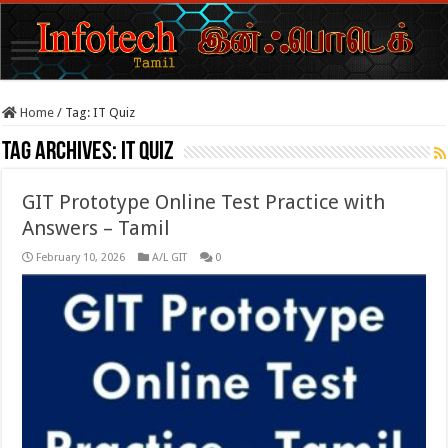
Home
/
Tag:
IT Quiz
Tag Archives:
IT Quiz
GIT Prototype Online Test Practice with
Answers – Tamil
February 10, 2026
A/L GIT
0