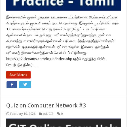
இலங்கையில் முதன்முதலாக, பாடசாலை மட்டத்திலான ஆன்லைன் பரீட்சை
அடுத்த வருடம் ஜனவரி மாதம் நடைபெறவுள்ளது. இம்முதல் முயற்சியில் தரம்
12 மாணவர்களுக்கான பொது தகவல் தொழில்நுட்ப பாடப் பரீட்சை
ஆன்லைனில் நடை பெறுகிறது. . பரீட்சைக்குத் தோற்றுவதற்கு முன்பாக
அனைத்து மாணவர்களும் ஆன்லைன் பரீட்சை பற்றித் தெரிந்துகொள்ளும்
நோக்கில் ஒரு மாதிரி ஆன்லைன் பரீட்சை கீழுள்ள இணைய தளத்தில்
பரீட்சைத் திணைக்களத்தினால் வெளியிடப்பட்டுள்ளது.
http://git2.slexams.com/login/index.php (தற்போது இந்த லிங்க்
செயற்படுவதில்ல) …
Read More »
Quiz on Computer Network #3
February 10, 2026
A/L GIT
0