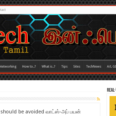
tact
Networking
How to..?
What is..?
Tips
Sites
TechNews
A/L G
REAL-
should be avoided வாட்ஸ்-அப் பயன்