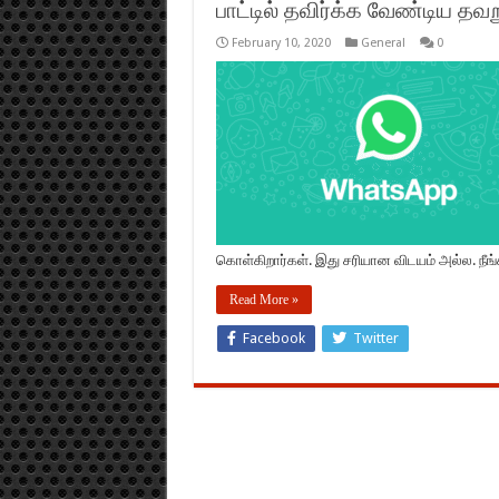
பாட்டில் தவிர்க்க வேண்டிய தவ
February 10, 2020
General
0
கொள்கிறார்கள். இது சரியான விடயம் அல்ல. நீங்க
Read More »
Facebook
Twitter