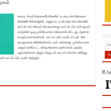
றுகள்
கையடக்கத் தொலைபேசிகளில் உடனடி செய்திகளை
(instant messages) அனுப்பப் பயன்படும் செயலிகளில்
வாட்ஸ்-அப் மிகவும் பிரபலமானது. வாட்ஸ்-அப் என்பது நம்
வாழ்வின் ஒரு முக்கியமான அங்கமாகி விட்டது. ஆனால்
பெரும்பாலானவர்கள் வாட்ஸ-;அப் பயன் பாட்டில் சில
தவறுகளை விடுகிறார்கள். பலர் தங்களது முக்கியமான
மற்றும் தனிப்பட்ட விஷயங்களை நண்பர்கள், குடும்ப
உறுப்பினர்கள் மற்றும் பிறருடன் வாட்ஸ்-அப்பில் பகிர்ந்து
ள் வாட்ஸ்-அப் பயன் படுத்தும் …
IT 