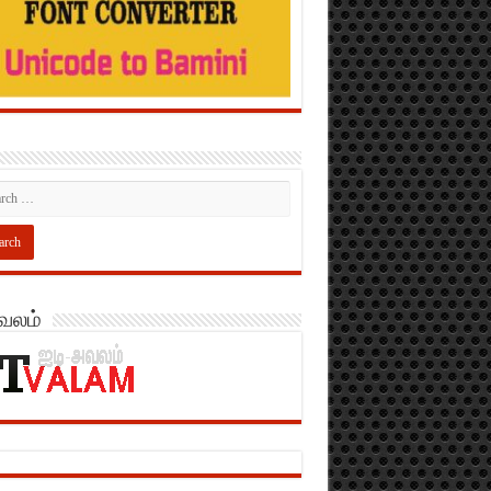
அவலம்