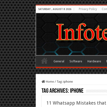
Privacy Policy
Con
SATURDAY , AUGUST 8 2026
General
Software
Hardware
Home
/
Tag:
iphone
Tag Archives:
iphone
11 Whatsapp Mistakes that 