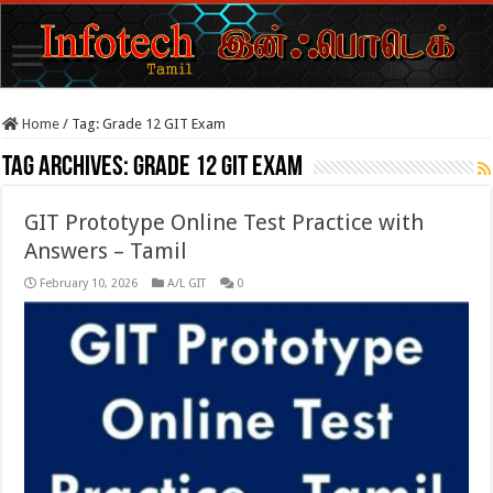
Home
/
Tag:
Grade 12 GIT Exam
Tag Archives:
Grade 12 GIT Exam
GIT Prototype Online Test Practice with
Answers – Tamil
February 10, 2026
A/L GIT
0