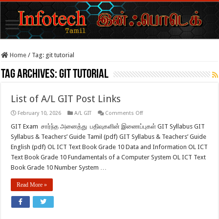
Home
/
Tag:
git tutorial
Tag Archives:
git tutorial
List of A/L GIT Post Links
February 10, 2026
A/L GIT
Comments Off
GIT Exam சார்ந்த அனைத்து பதிவுகளின் இணைப்புகள் GIT Syllabus GIT
Syllabus & Teachers’ Guide Tamil (pdf) GIT Syllabus & Teachers’ Guide
English (pdf) OL ICT Text Book Grade 10 Data and Information OL ICT
Text Book Grade 10 Fundamentals of a Computer System OL ICT Text
Book Grade 10 Number System …
Read More »