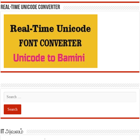
REAL-TIME UNICODE CONVERTER
IT அவலம்