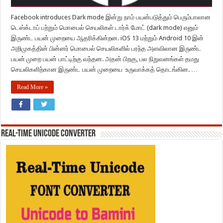
Facebook introduces Dark mode இன்று நாம் பயன்படுத்தும் பெரும்பாலான
டெஸ்க்டாப் பற்றும் மொபைல் செயலிகள் டார்க் மோட் (dark mode) எனும்
இருண்ட பயன் முறையை ஆதரிக்கின்றன. iOS 13 மற்றும் Android 10 இன்
அறிமுகத்தின் பின்னர் மொபைல் செயலிகளில் பரந்த அளவிலான இருண்ட
பயன் முறை பயன் பாட்டிற்கு வந்தன. அதன் பிறகு, பல நிறுவனங்கள் தமது
செயலிகளிற்கான இருண்ட பயன் முறையை உருவாக்கத் தொடங்கின. …
Read More »
REAL-TIME UNICODE CONVERTER