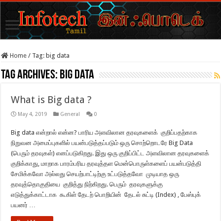
Home
/
Tag:
big data
Tag Archives:
big data
What is Big data ?
May 4, 2019
General
0
Big data என்றால் என்ன? பாரிய அளவிலான தரவுகளைக் குறிப்பதற்காக
நிறுவன அமைப்புகளில் பயன்படுத்தப்படும் ஒரு சொற்றொடரே Big Data
(பெரும் தரவுகள்) எனப்படுகிறது. இது ஒரு குறிப்பிட்ட அளவிலான தரவுகளைக்
குறிக்காது, மாறாக பாரம்பரிய தரவுத்தள மென்பொருள்களைப் பயன்படுத்தி
சேமிக்கவோ அல்லது செயற்பாட்டிற்கு உட்படுத்தவோ முடியாத ஒரு
தரவுத்தொகுதியை குறித்து நிற்கிறது. பெரும் தரவுகளுக்கு
எடுத்துக்காட்டாக கூகிள் தேடற் பொறியின் தேடல் சுட்டி (Index) , பேஸ்புக்
பயனர் …